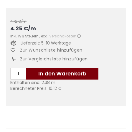
4.72
€/m
4.25
€
/m
Inkl. 19% Steuern
,
exkl.
Versandkosten
Lieferzeit: 5-10 Werktage
Zur Wunschliste hinzufügen
Zur Vergleichsliste hinzufügen
In den Warenkorb
Enthalten sind:
2.38
m
Berechneter Preis:
10.12
€