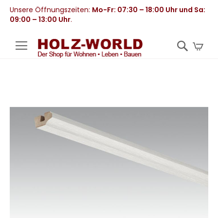
Unsere Öffnungszeiten:
Mo-Fr: 07:30 – 18:00 Uhr und Sa:
09:00 – 13:00 Uhr
.
Mei
Zum
Ende
der
Bildergalerie
springen