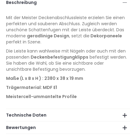
Beschreibung
Mit der Meister Deckenabschlussleiste
erzielen Sie einen
perfekten und sauberen Abschluss. Zugleich werden
unschöne Schattenfugen mit der Leiste überdeckt. Das
moderne
geradlinige Design
, setzt die
Dekorpaneele
perfekt in Szene.
Die Leiste kann wahlweise mit Nägeln oder auch mit den
passenden
Deckenbefestigungklipps
befestigt werden.
Sie haben die Wahl, ob Sie eine sichtbare oder
unsichtbare Befestigung bevorzugen.
Maße (L x B x H ) : 2380 x 38 x 19 mm
Trägermaterial: MDF E1
Meistercell-ummantelte Profile
Technische Daten
Bewertungen