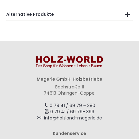
Alternative Produkte
Megerle GmbH; Holzbetriebe
Bachstraße 11
74613 Öhringen-Cappel
0 79 41 / 69 79 – 380
0 79 41 / 69 79- 399
info@holzland-megerle.de
Kundenservice