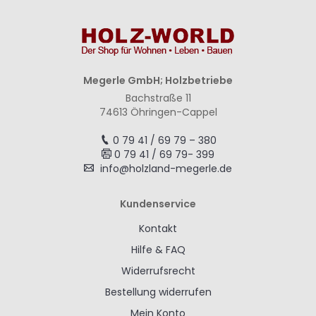
Megerle GmbH; Holzbetriebe
Bachstraße 11
74613 Öhringen-Cappel
0 79 41 / 69 79 – 380
0 79 41 / 69 79- 399
info@holzland-megerle.de
Kundenservice
Kontakt
Hilfe & FAQ
Widerrufsrecht
Bestellung widerrufen
Mein Konto