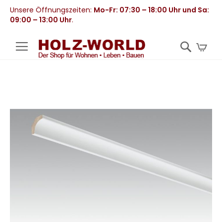
Unsere Öffnungszeiten:
Mo-Fr: 07:30 – 18:00 Uhr und Sa:
09:00 – 13:00 Uhr
.
Mei
Zum
Ende
der
Bildergalerie
springen