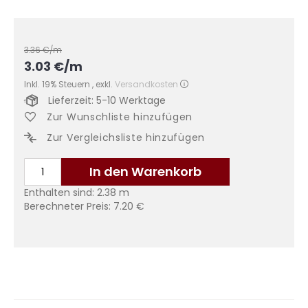
3.36
€/m
3.03
€
/m
Inkl. 19% Steuern
,
exkl.
Versandkosten
Lieferzeit: 5-10 Werktage
Zur Wunschliste hinzufügen
Zur Vergleichsliste hinzufügen
In den Warenkorb
Enthalten sind:
2.38
m
Berechneter Preis:
7.20
€