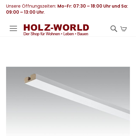
Unsere Öffnungszeiten:
Mo-Fr: 07:30 – 18:00 Uhr und Sa:
09:00 – 13:00 Uhr
.
Mei
Zum
Ende
der
Bildergalerie
springen