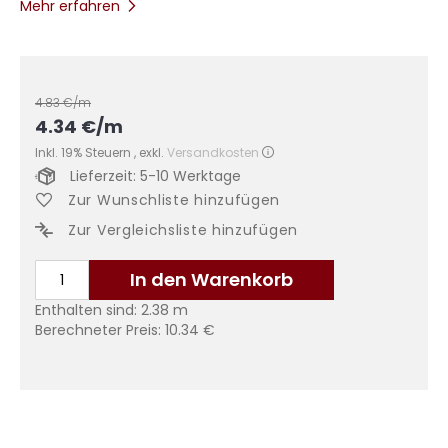
Mehr erfahren
4.83
€/m
4.34
€
/m
Inkl. 19% Steuern
,
exkl.
Versandkosten
Lieferzeit: 5-10 Werktage
Zur Wunschliste hinzufügen
Zur Vergleichsliste hinzufügen
In den Warenkorb
Enthalten sind:
2.38
m
Berechneter Preis:
10.34
€