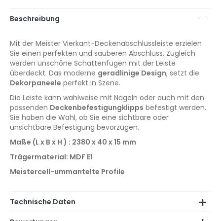
Beschreibung
Mit der Meister Vierkant-Deckenabschlussleiste
erzielen
Sie einen perfekten und sauberen Abschluss. Zugleich
werden unschöne Schattenfugen mit der Leiste
überdeckt. Das moderne
geradlinige Design
, setzt die
Dekorpaneele
perfekt in Szene.
Die Leiste kann wahlweise mit Nägeln oder auch mit den
passenden
Deckenbefestigungklipps
befestigt werden.
Sie haben die Wahl, ob Sie eine sichtbare oder
unsichtbare Befestigung bevorzugen.
Maße (L x B x H ) : 2380 x 40 x 15 mm
Trägermaterial: MDF E1
Meistercell-ummantelte Profile
Technische Daten