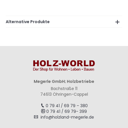
Alternative Produkte
Megerle GmbH; Holzbetriebe
Bachstraße 11
74613 Öhringen-Cappel
0 79 41 / 69 79 – 380
0 79 41 / 69 79- 399
info@holzland-megerle.de