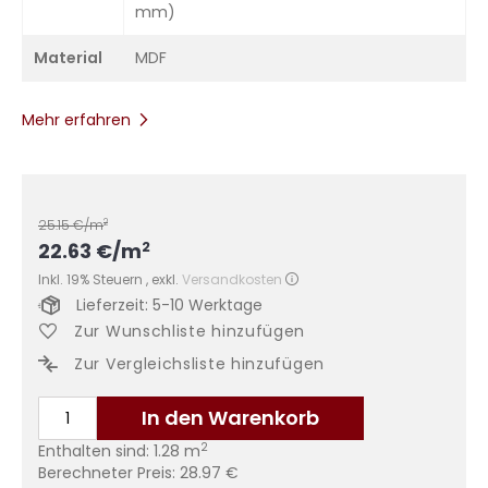
mm)
Material
MDF
Mehr erfahren
2
25.15
€/m
2
22.63
€
/m
Inkl. 19% Steuern
,
exkl.
Versandkosten
Lieferzeit: 5-10 Werktage
Zur Wunschliste hinzufügen
Zur Vergleichsliste hinzufügen
In den Warenkorb
2
Enthalten sind:
1.28
m
Berechneter Preis:
28.97
€