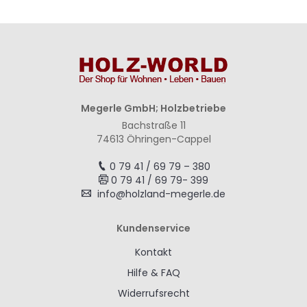
Megerle GmbH; Holzbetriebe
Bachstraße 11
74613 Öhringen-Cappel
0 79 41 / 69 79 – 380
0 79 41 / 69 79- 399
info@holzland-megerle.de
Kundenservice
Kontakt
Hilfe & FAQ
Widerrufsrecht