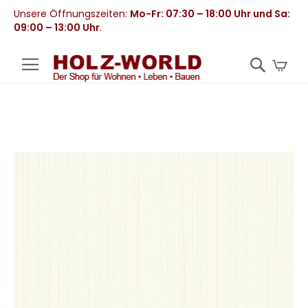
Unsere Öffnungszeiten:
Mo-Fr: 07:30 – 18:00 Uhr und Sa:
09:00 – 13:00 Uhr
.
Mei
Zum
Ende
der
Bildergalerie
springen