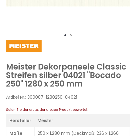
Zum
Anfang
der
Bildergalerie
Meister Dekorpaneele Classic
springen
Streifen silber 04021 "Bocado
250" 1280 x 250 mm
Artikel Nr.:
300007-1280250-04021
Seien Sie der erste, der dieses Produkt bewertet
Hersteller
Meister
Maße
250 x 1.280 mm (Deckmaß: 236 x 1.266