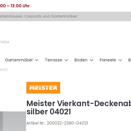
:00 – 13:00 Uhr
.
Gartenhäuser, Carports und Gartenmöbel
riebe
Gartenmöbel
Terrasse
Boden
Paneele
B
04021
Meister Vierkant-Deckenabs
silber 04021
Artikel Nr.:
200032-2380-04021