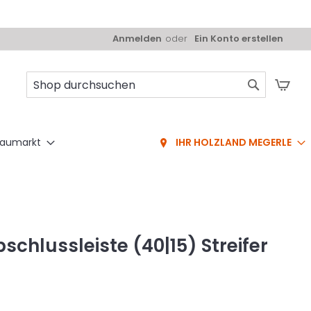
Anmelden
Ein Konto erstellen
Mei
Suche
aumarkt
IHR HOLZLAND MEGERLE
chlussleiste (40|15) Streifer