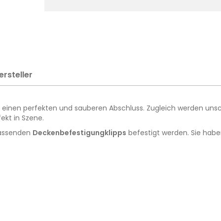
ersteller
ie einen perfekten und sauberen Abschluss. Zugleich werden uns
ekt in Szene.
passenden
Deckenbefestigungklipps
befestigt werden. Sie habe