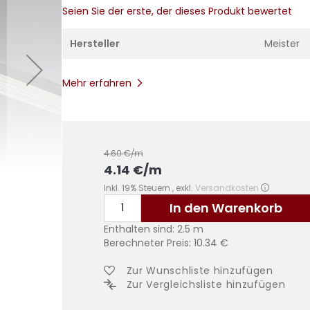
Seien Sie der erste, der dieses Produkt bewertet
Hersteller
Meister
Mehr erfahren
4.60
€/m
4.14
€
/m
Inkl. 19% Steuern
,
exkl.
Versandkosten
In den Warenkorb
Enthalten sind:
2.5
m
Berechneter Preis:
10.34
€
Zur Wunschliste hinzufügen
Zur Vergleichsliste hinzufügen