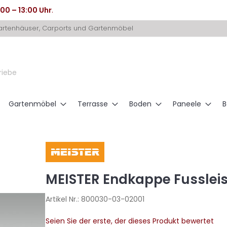
:00 – 13:00 Uhr
.
Gartenhäuser, Carports und Gartenmöbel
riebe
Gartenmöbel
Terrasse
Boden
Paneele
B
MEISTER Endkappe Fussleist
Artikel Nr.:
800030-03-02001
Seien Sie der erste, der dieses Produkt bewertet