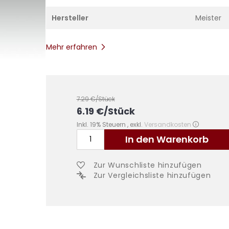
Hersteller
Meister
Mehr erfahren
7.29
€/Stück
6.19
€
/Stück
Inkl. 19% Steuern
,
exkl.
Versandkosten
In den Warenkorb
Zur Wunschliste hinzufügen
Zur Vergleichsliste hinzufügen