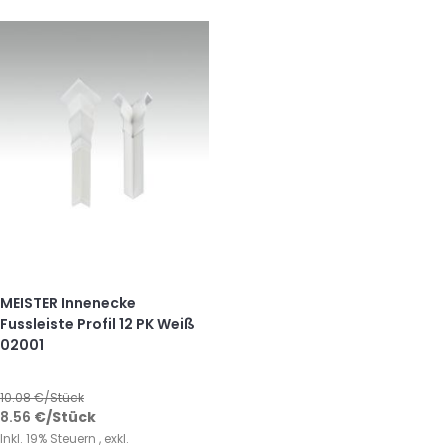
MEISTER Innenecke
Fussleiste Profil 12 PK Weiß
02001
10.08
€/Stück
8.56
€
/Stück
Inkl. 19% Steuern
,
exkl.