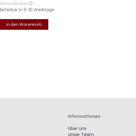
Versandkosten
lieferbar in
5-10 Werktage
In den Warenkorb
Informationen
Über uns
Unser Team