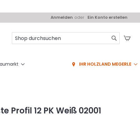
Anmelden
Ein Konto erstellen
Mei
Suche
aumarkt
IHR HOLZLAND MEGERLE
e Profil 12 PK Weiß 02001