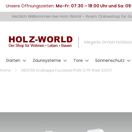
Unsere Öffnungszeiten:
Mo-Fr: 07:30 – 18:00 Uhr und Sa: 09
Direkt
Herzlich Willkommen bei Holz-World – Ihrem Onlineshop für 
zum
Inhalt
Megerle GmbH Holzbet
Garten
Zaunsysteme
Tore
Sonnenschutz
Home
MEISTER Endkappe Fussleiste Profil 12 PK Weiß 02001
Zum
Ende
der
Bildergalerie
springen