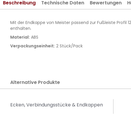
Beschreibung
Technische Daten
Bewertungen
H
springen
Mit der Endkappe von Meister passend zur Fußleiste Profil 
enthalten.
Material:
ABS
Verpackungseinheit:
2 Stück/Pack
Alternative Produkte
Ecken, Verbindungsstücke & Endkappen