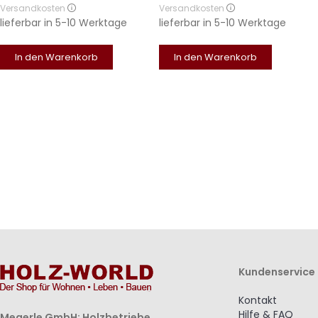
Versandkosten
Versandkosten
lieferbar in
5-10 Werktage
lieferbar in
5-10 Werktage
In den Warenkorb
In den Warenkorb
Kundenservice
Kontakt
Hilfe & FAQ
Megerle GmbH; Holzbetriebe