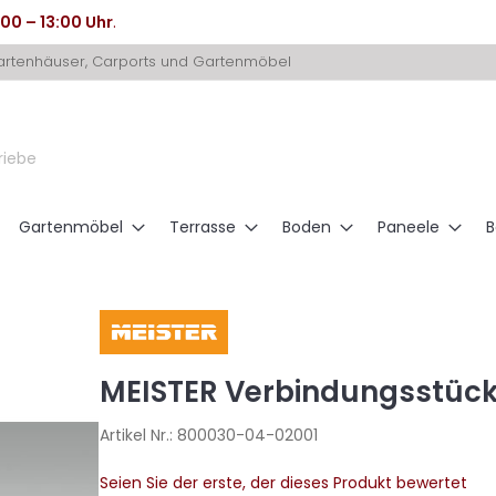
:00 – 13:00 Uhr
.
Gartenhäuser, Carports und Gartenmöbel
riebe
Gartenmöbel
Terrasse
Boden
Paneele
B
MEISTER Verbindungsstück F
Artikel Nr.:
800030-04-02001
Seien Sie der erste, der dieses Produkt bewertet