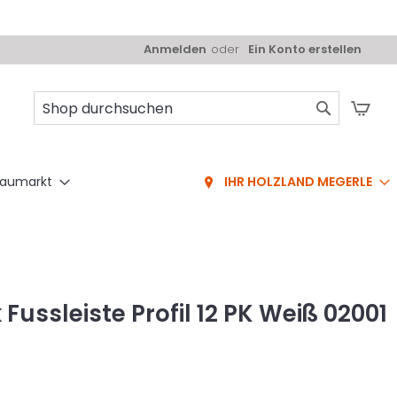
Anmelden
Ein Konto erstellen
Mei
Suche
aumarkt
IHR HOLZLAND MEGERLE
ussleiste Profil 12 PK Weiß 02001