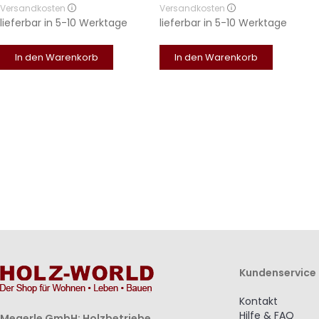
Versandkosten
Versandkosten
lieferbar in
5-10 Werktage
lieferbar in
5-10 Werktage
In den Warenkorb
In den Warenkorb
Kundenservice
Kontakt
Hilfe & FAQ
Megerle GmbH; Holzbetriebe