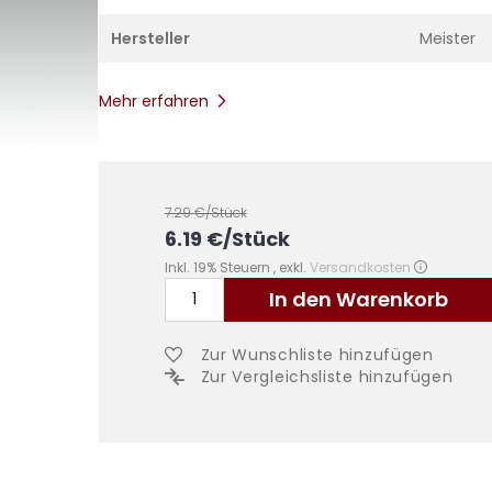
Hersteller
Meister
Mehr erfahren
7.29
€/Stück
6.19
€
/Stück
Inkl. 19% Steuern
,
exkl.
Versandkosten
In den Warenkorb
Zur Wunschliste hinzufügen
Zur Vergleichsliste hinzufügen