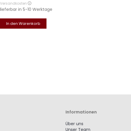
Versandkosten
lieferbar in
5-10 Werktage
In den Warenkorb
Informationen
Über uns
Unser Team