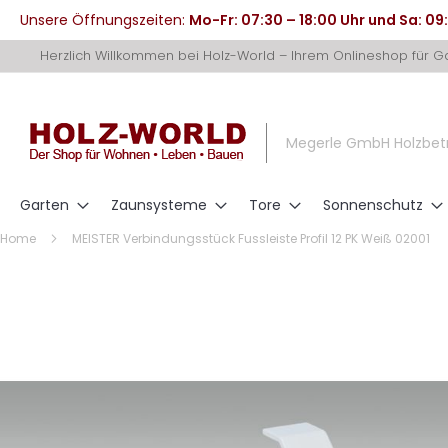
Unsere Öffnungszeiten:
Mo-Fr: 07:30 – 18:00 Uhr und Sa: 09
Direkt
Herzlich Willkommen bei Holz-World – Ihrem Onlineshop für 
zum
Inhalt
Megerle GmbH Holzbet
Garten
Zaunsysteme
Tore
Sonnenschutz
Home
MEISTER Verbindungsstück Fussleiste Profil 12 PK Weiß 02001
Zum
Ende
der
Bildergalerie
springen