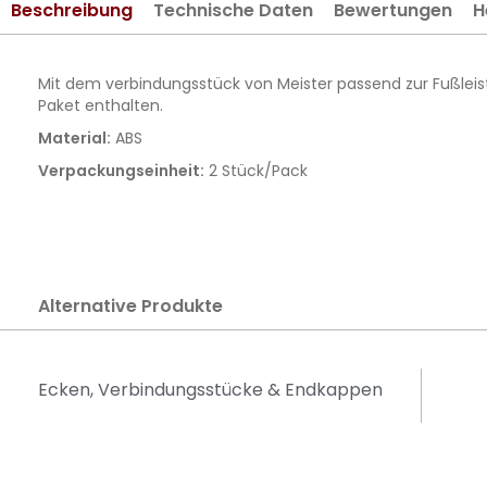
Beschreibung
Technische Daten
Bewertungen
H
springen
Mit dem verbindungsstück von Meister passend zur Fußleist
Paket enthalten.
Material:
ABS
Verpackungseinheit:
2 Stück/Pack
Alternative Produkte
Ecken, Verbindungsstücke & Endkappen