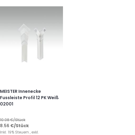
MEISTER Innenecke
Fussleiste Profil 12 PK Weiß
02001
10.08
€/Stück
8.56
€
/Stück
Inkl. 19% Steuern
,
exkl.