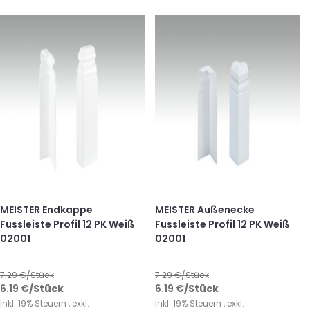
MEISTER Endkappe
MEISTER Außenecke
Fussleiste Profil 12 PK Weiß
Fussleiste Profil 12 PK Weiß
02001
02001
7.29
€/Stück
7.29
€/Stück
6.19
€
/Stück
6.19
€
/Stück
Inkl. 19% Steuern
,
exkl.
Inkl. 19% Steuern
,
exkl.