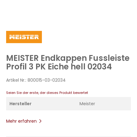
Zum
Anfang
der
Bildergalerie
MEISTER Endkappen Fussleiste
springen
Profil 3 PK Eiche hell 02034
Artikel Nr.:
800015-03-02034
Seien Sie der erste, der dieses Produkt bewertet
Hersteller
Meister
Mehr erfahren