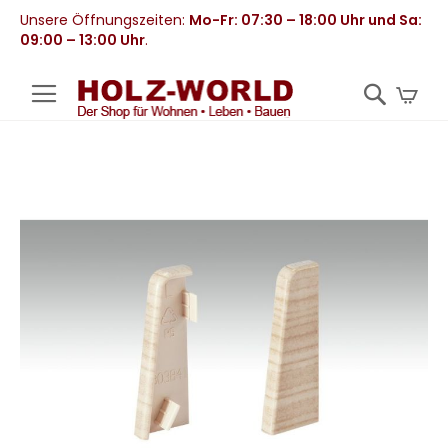
Unsere Öffnungszeiten:
Mo-Fr: 07:30 – 18:00 Uhr und Sa:
09:00 – 13:00 Uhr
.
Mei
Zum
Ende
der
Bildergalerie
springen