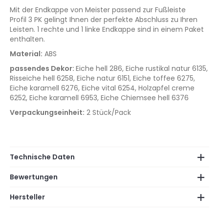
Mit der Endkappe von Meister passend zur Fußleiste
Profil 3 PK gelingt Ihnen der perfekte Abschluss zu Ihren
Leisten. 1 rechte und 1 linke Endkappe sind in einem Paket
enthalten.
Material:
ABS
passendes Dekor:
Eiche hell 286, Eiche rustikal natur 6135,
Risseiche hell 6258, Eiche natur 6151, Eiche toffee 6275,
Eiche karamell 6276, Eiche vital 6254, Holzapfel creme
6252, Eiche karamell 6953, Eiche Chiemsee hell 6376
Verpackungseinheit:
2 Stück/Pack
Technische Daten
Bewertungen
Hersteller