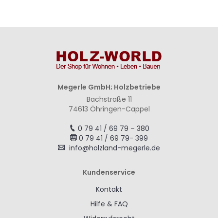
Megerle GmbH; Holzbetriebe
Bachstraße 11
74613 Öhringen-Cappel
0 79 41 / 69 79 – 380
0 79 41 / 69 79- 399
info@holzland-megerle.de
Kundenservice
Kontakt
Hilfe & FAQ