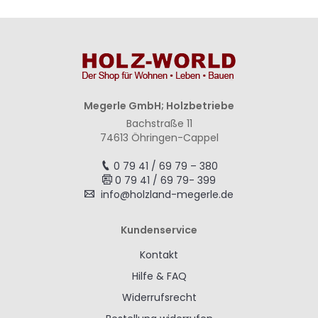
Megerle GmbH; Holzbetriebe
Bachstraße 11
74613 Öhringen-Cappel
0 79 41 / 69 79 – 380
0 79 41 / 69 79- 399
info@holzland-megerle.de
Kundenservice
Kontakt
Hilfe & FAQ
Widerrufsrecht