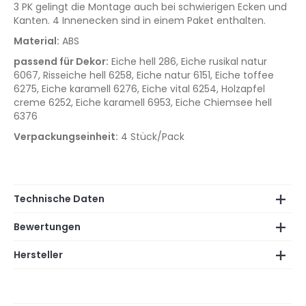
3 PK gelingt die Montage auch bei schwierigen Ecken und
Kanten. 4 Innenecken sind in einem Paket enthalten.
Material:
ABS
passend für Dekor:
Eiche hell 286, Eiche rusikal natur
6067, Risseiche hell 6258, Eiche natur 6151, Eiche toffee
6275, Eiche karamell 6276, Eiche vital 6254, Holzapfel
creme 6252, Eiche karamell 6953, Eiche Chiemsee hell
6376
Verpackungseinheit:
4 Stück/Pack
Technische Daten
Bewertungen
Hersteller