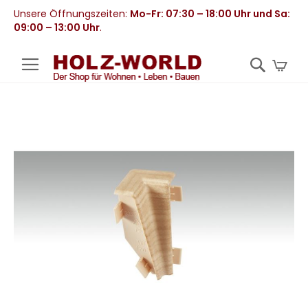
Unsere Öffnungszeiten:
Mo-Fr: 07:30 – 18:00 Uhr und Sa:
09:00 – 13:00 Uhr
.
Mei
Zum
Ende
der
Bildergalerie
springen