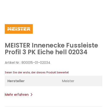
Zum
Anfang
der
Bildergalerie
MEISTER Innenecke Fussleiste
springen
Profil 3 PK Eiche hell 02034
Artikel Nr.:
800015-01-02034
Seien Sie der erste, der dieses Produkt bewertet
Hersteller
Meister
Mehr erfahren