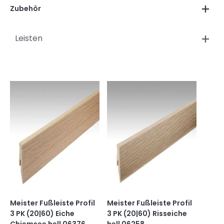
Zubehör
Leisten
Meister Fußleiste Profil
Meister Fußleiste Profil
3 PK (20|60) Eiche
3 PK (20|60) Risseiche