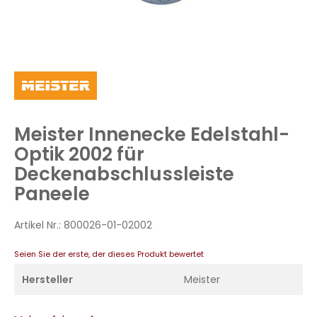
Zum
Anfang
der
Bildergalerie
Meister Innenecke Edelstahl-
springen
Optik 2002 für
Deckenabschlussleiste
Paneele
Artikel Nr.:
800026-01-02002
Seien Sie der erste, der dieses Produkt bewertet
Hersteller
Meister