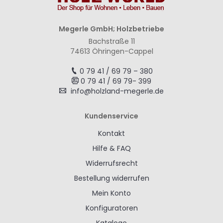
Megerle GmbH; Holzbetriebe
Bachstraße 11
74613 Öhringen-Cappel
0 79 41 / 69 79 – 380
0 79 41 / 69 79- 399
info@holzland-megerle.de
Kundenservice
Kontakt
Hilfe & FAQ
Widerrufsrecht
Bestellung widerrufen
Mein Konto
Konfiguratoren