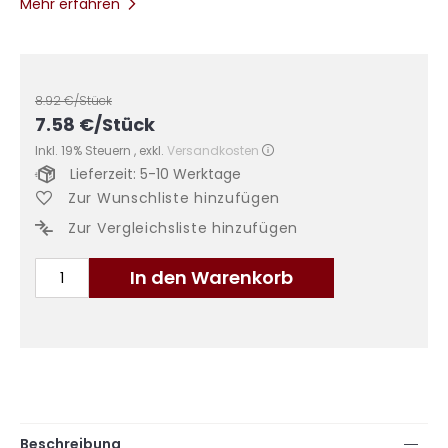
Mehr erfahren
8.92
€/Stück
7.58
€
/Stück
Inkl. 19% Steuern
,
exkl.
Versandkosten
Lieferzeit: 5-10 Werktage
Zur Wunschliste hinzufügen
Zur Vergleichsliste hinzufügen
In den Warenkorb
Beschreibung