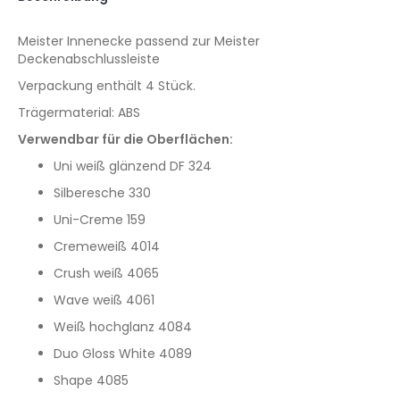
Meister Innenecke passend zur Meister
Deckenabschlussleiste
Verpackung enthält 4 Stück.
Trägermaterial: ABS
Verwendbar für die Oberflächen:
Uni weiß glänzend DF 324
Silberesche 330
Uni-Creme 159
Cremeweiß 4014
Crush weiß 4065
Wave weiß 4061
Weiß hochglanz 4084
Duo Gloss White 4089
Shape 4085