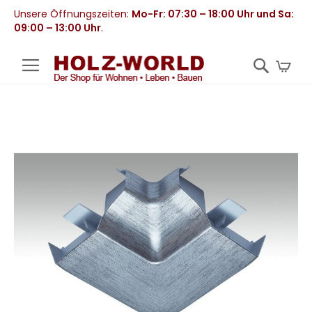
Unsere Öffnungszeiten:
Mo-Fr: 07:30 – 18:00 Uhr und Sa:
09:00 – 13:00 Uhr
.
Mei
Zum
Ende
der
Bildergalerie
springen