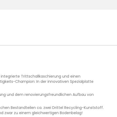
 integrierte Trittschallkaschierung und einen
igkeits-Champion: In der innovativen Spezialplatte
hierung und dem renovierungsfreundlichen Aufbau von
hen Bestandteilen ca. zwei Drittel Recycling-Kunststoff.
 und zwar zu einem gleichwertigen Bodenbelag!