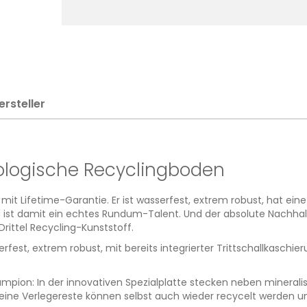
ersteller
kologische Recyclingboden
mit Lifetime-Garantie. Er ist wasserfest, extrem robust, hat eine
 ist damit ein echtes Rundum-Talent. Und der absolute Nachhalt
rittel Recycling-Kunststoff.
serfest, extrem robust, mit bereits integrierter Trittschallkasc
ion: In der innovativen Spezialplatte stecken neben mineralisc
d seine Verlegereste können selbst auch wieder recycelt werden