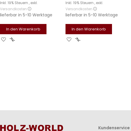
Inkl. 19% Steuern
,
exkl.
Inkl. 19% Steuern
,
exkl.
Versandkosten
Versandkosten
lieferbar in
5-10 Werktage
lieferbar in
5-10 Werktage
In den Warenkorb
In den Warenkorb
Zur
Zur
Zur
Zur
Wunschliste
Vergleichsliste
Wunschliste
Vergleichsliste
hinzufügen
hinzufügen
hinzufügen
hinzufügen
Kundenservice