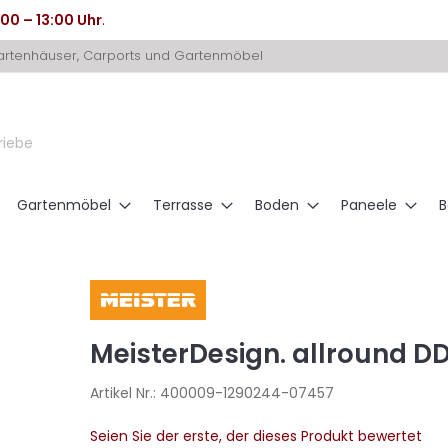
:00 – 13:00 Uhr
.
Gartenhäuser, Carports und Gartenmöbel
riebe
Gartenmöbel
Terrasse
Boden
Paneele
B
MeisterDesign. allround D
Artikel Nr.:
400009-1290244-07457
Seien Sie der erste, der dieses Produkt bewertet