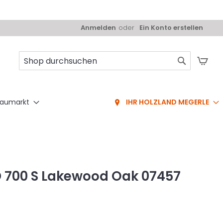
Anmelden
Ein Konto erstellen
Mei
Suche
aumarkt
IHR HOLZLAND MEGERLE
D 700 S Lakewood Oak 07457