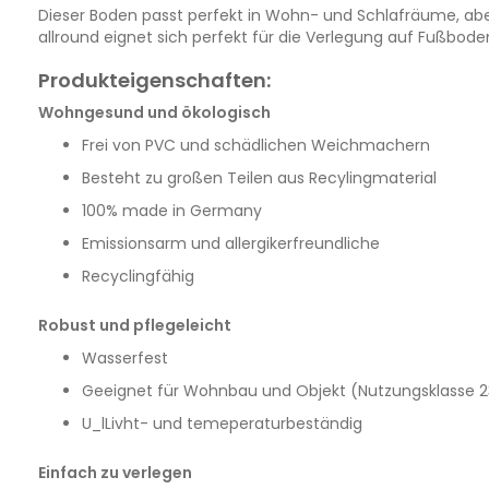
Dieser Boden passt perfekt in Wohn- und Schlafräume, aber
allround eignet sich perfekt für die Verlegung auf Fußbod
Produkteigenschaften:
Wohngesund und ökologisch
Frei von PVC und schädlichen Weichmachern
Besteht zu großen Teilen aus Recylingmaterial
100% made in Germany
Emissionsarm und allergikerfreundliche
Recyclingfähig
Robust und pflegeleicht
Wasserfest
Geeignet für Wohnbau und Objekt (Nutzungsklasse 2
U_lLivht- und temeperaturbeständig
Einfach zu verlegen