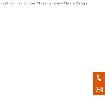
nd Flur – ein echter Allrounder eben! MeisterDesign,