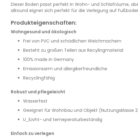
Dieser Boden passt perfekt in Wohn- und Schlafräume, aber
allround eignet sich perfekt für die Verlegung auf Fußbod
Produkteigenschaften:
Wohngesund und ökologisch
Frei von PVC und schädlichen Weichmachern
Besteht zu großen Teilen aus Recylingmaterial
100% made in Germany
Emissionsarm und allergikerfreundliche
Recyclingfähig
Robust und pflegeleicht
Wasserfest
Geeignet für Wohnbau und Objekt (Nutzungsklasse 2
U_lLivht- und temeperaturbeständig
Einfach zu verlegen