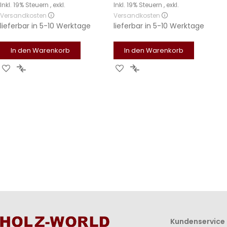
Inkl. 19% Steuern
,
exkl.
Inkl. 19% Steuern
,
exkl.
Versandkosten
Versandkosten
lieferbar in
5-10 Werktage
lieferbar in
5-10 Werktage
In den Warenkorb
In den Warenkorb
Zur
Zur
Zur
Zur
Wunschliste
Vergleichsliste
Wunschliste
Vergleichsliste
hinzufügen
hinzufügen
hinzufügen
hinzufügen
Kundenservice