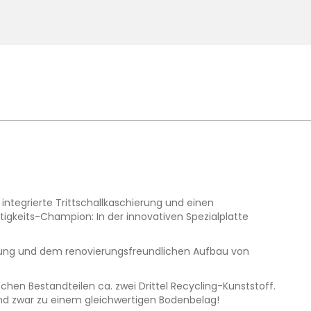
 integrierte Trittschallkaschierung und einen
igkeits-Champion: In der innovativen Spezialplatte
hierung und dem renovierungsfreundlichen Aufbau von
hen Bestandteilen ca. zwei Drittel Recycling-Kunststoff.
 und zwar zu einem gleichwertigen Bodenbelag!