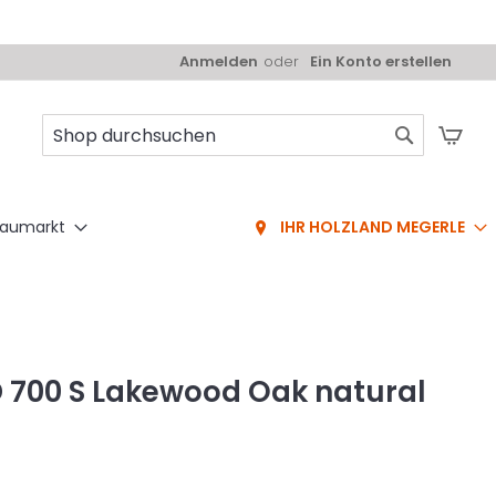
Anmelden
Ein Konto erstellen
Mei
Suche
aumarkt
IHR HOLZLAND MEGERLE
D 700 S Lakewood Oak natural