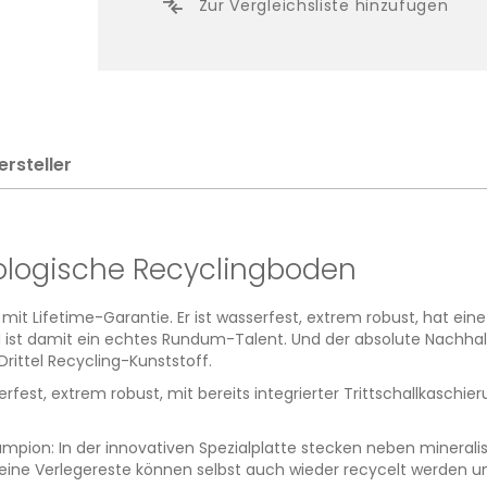
Zur Vergleichsliste hinzufügen
ersteller
kologische Recyclingboden
mit Lifetime-Garantie. Er ist wasserfest, extrem robust, hat eine
 ist damit ein echtes Rundum-Talent. Und der absolute Nachhalt
rittel Recycling-Kunststoff.
serfest, extrem robust, mit bereits integrierter Trittschallkasc
ion: In der innovativen Spezialplatte stecken neben mineralisc
d seine Verlegereste können selbst auch wieder recycelt werden