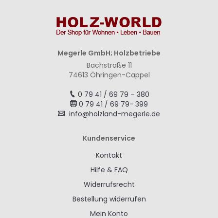
Megerle GmbH; Holzbetriebe
Bachstraße 11
74613 Öhringen-Cappel
0 79 41 / 69 79 – 380
0 79 41 / 69 79- 399
info@holzland-megerle.de
Kundenservice
Kontakt
Hilfe & FAQ
Widerrufsrecht
Bestellung widerrufen
Mein Konto