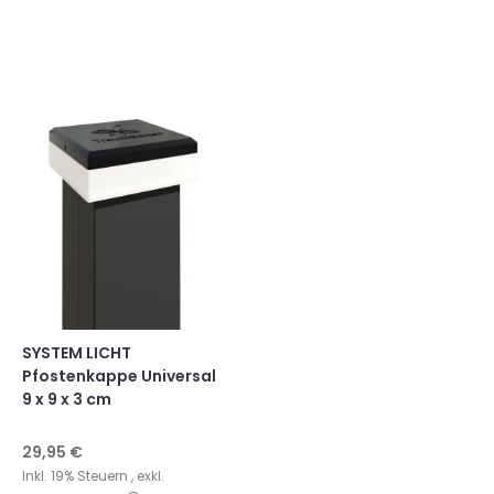
SYSTEM LICHT
Pfostenkappe Universal
9 x 9 x 3 cm
29,95 €
Inkl. 19% Steuern
,
exkl.