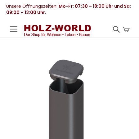
Unsere Öffnungszeiten:
Mo-Fr: 07:30 – 18:00 Uhr und Sa:
09:00 – 13:00 Uhr
.
Mei
Zum
Ende
der
Bildergalerie
springen