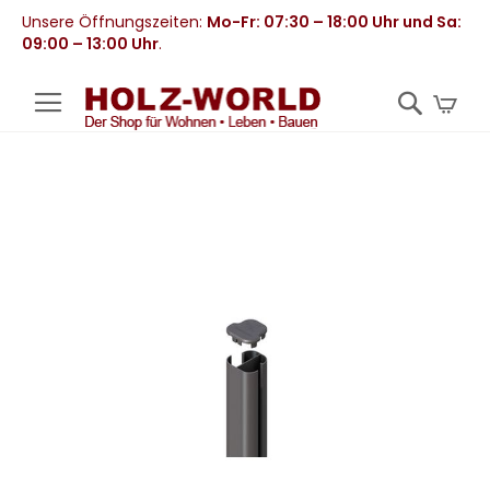
Unsere Öffnungszeiten:
Mo-Fr: 07:30 – 18:00 Uhr und Sa:
09:00 – 13:00 Uhr
.
Mei
Zum
Ende
der
Bildergalerie
springen