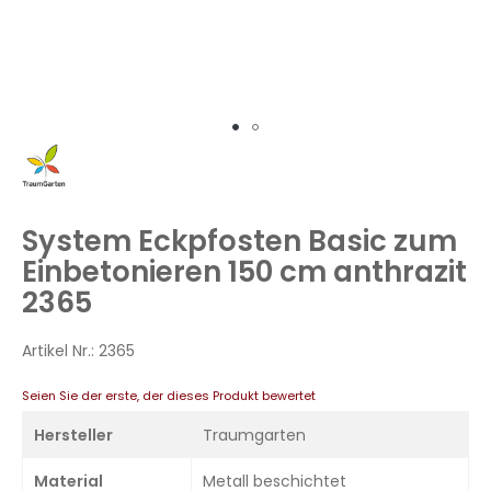
Zum
Anfang
der
Bildergalerie
System Eckpfosten Basic zum
springen
Einbetonieren 150 cm anthrazit
2365
Artikel Nr.:
2365
Seien Sie der erste, der dieses Produkt bewertet
Hersteller
Traumgarten
Material
Metall beschichtet