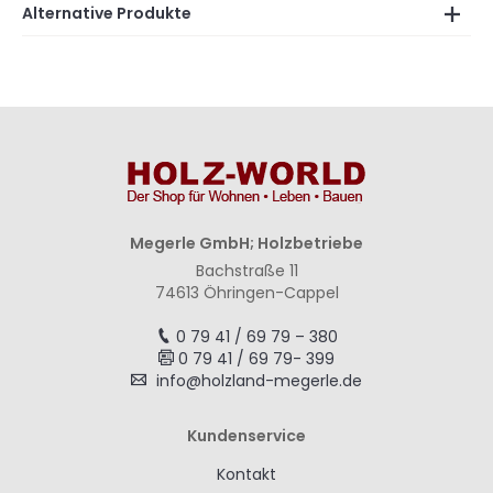
Alternative Produkte
Megerle GmbH; Holzbetriebe
Bachstraße 11
74613 Öhringen-Cappel
0 79 41 / 69 79 – 380
0 79 41 / 69 79- 399
info@holzland-megerle.de
Kundenservice
Kontakt