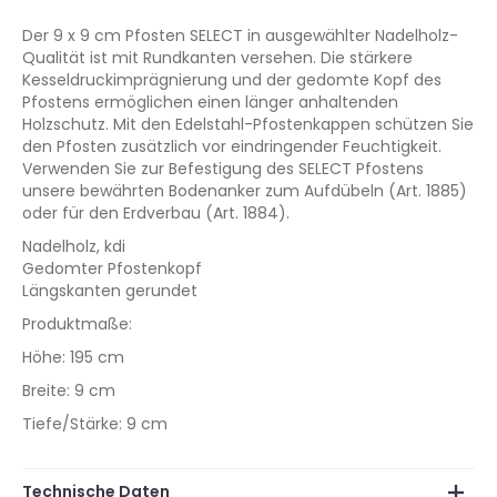
Der 9 x 9 cm Pfosten SELECT in ausgewählter Nadelholz-
Qualität ist mit Rundkanten versehen. Die stärkere
Kesseldruckimprägnierung und der gedomte Kopf des
Pfostens ermöglichen einen länger anhaltenden
Holzschutz. Mit den Edelstahl-Pfostenkappen schützen Sie
den Pfosten zusätzlich vor eindringender Feuchtigkeit.
Verwenden Sie zur Befestigung des SELECT Pfostens
unsere bewährten Bodenanker zum Aufdübeln (Art. 1885)
oder für den Erdverbau (Art. 1884).
Nadelholz, kdi
Gedomter Pfostenkopf
Längskanten gerundet
Produktmaße:
Höhe: 195 cm
Breite: 9 cm
Tiefe/Stärke: 9 cm
Technische Daten