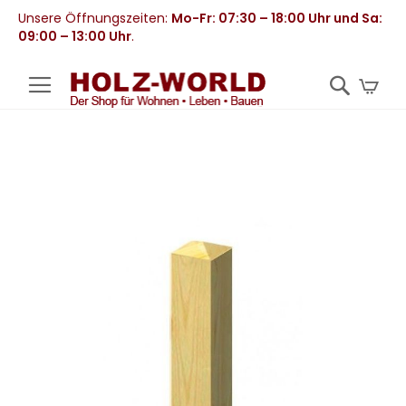
Unsere Öffnungszeiten:
Mo-Fr: 07:30 – 18:00 Uhr und Sa:
09:00 – 13:00 Uhr
.
Mei
Zum
Ende
der
Bildergalerie
springen