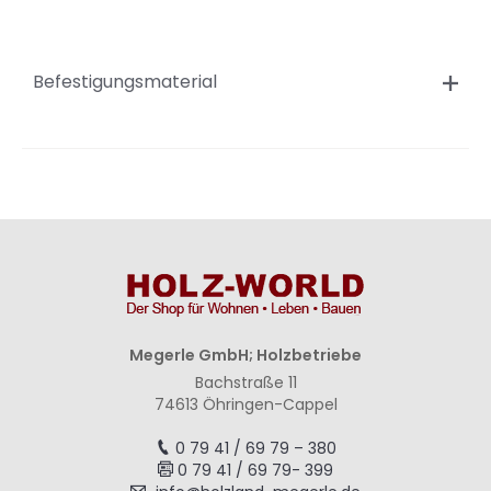
Befestigungsmaterial
Megerle GmbH; Holzbetriebe
Bachstraße 11
74613 Öhringen-Cappel
0 79 41 / 69 79 – 380
0 79 41 / 69 79- 399