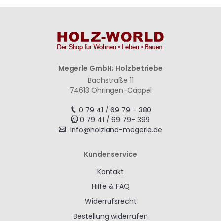
Megerle GmbH; Holzbetriebe
Bachstraße 11
74613 Öhringen-Cappel
0 79 41 / 69 79 – 380
0 79 41 / 69 79- 399
info@holzland-megerle.de
Kundenservice
Kontakt
Hilfe & FAQ
Widerrufsrecht
Bestellung widerrufen