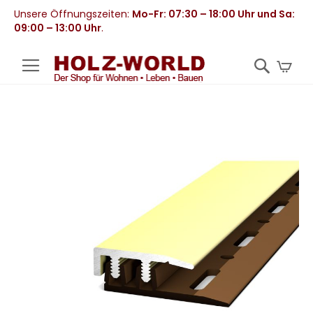
Unsere Öffnungszeiten:
Mo-Fr: 07:30 – 18:00 Uhr und Sa:
09:00 – 13:00 Uhr
.
Mei
Zum
Ende
der
Bildergalerie
springen