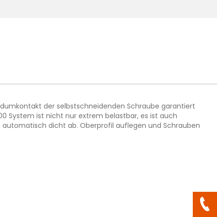
 Rundumkontakt der selbstschneidenden Schraube garantiert
0 System ist nicht nur extrem belastbar, es ist auch
n automatisch dicht ab. Oberprofil auflegen und Schrauben