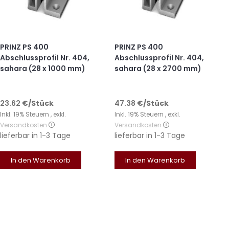
PRINZ PS 400
PRINZ PS 400
Abschlussprofil Nr. 404,
Abschlussprofil Nr. 404,
sahara (28 x 1000 mm)
sahara (28 x 2700 mm)
23.62
€
/Stück
47.38
€
/Stück
Inkl. 19% Steuern
,
exkl.
Inkl. 19% Steuern
,
exkl.
Versandkosten
Versandkosten
lieferbar in
1-3 Tage
lieferbar in
1-3 Tage
In den Warenkorb
In den Warenkorb