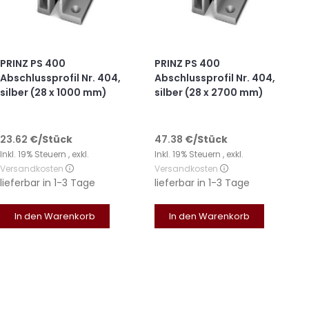
PRINZ PS 400
PRINZ PS 400
Abschlussprofil Nr. 404,
Abschlussprofil Nr. 404,
silber (28 x 1000 mm)
silber (28 x 2700 mm)
23.62
€
/Stück
47.38
€
/Stück
Inkl. 19% Steuern
,
exkl.
Inkl. 19% Steuern
,
exkl.
Versandkosten
Versandkosten
lieferbar in
1-3 Tage
lieferbar in
1-3 Tage
In den Warenkorb
In den Warenkorb