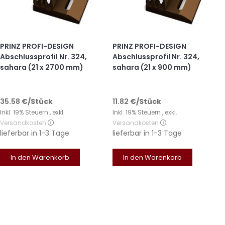
PRINZ PROFI-DESIGN
PRINZ PROFI-DESIGN
Abschlussprofil Nr. 324,
Abschlussprofil Nr. 324,
sahara (21 x 2700 mm)
sahara (21 x 900 mm)
35.58
€
/Stück
11.82
€
/Stück
Inkl. 19% Steuern
,
exkl.
Inkl. 19% Steuern
,
exkl.
Versandkosten
Versandkosten
lieferbar in
1-3 Tage
lieferbar in
1-3 Tage
In den Warenkorb
In den Warenkorb