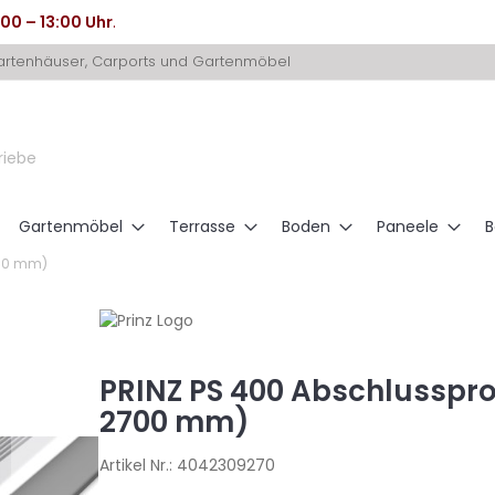
:00 – 13:00 Uhr
.
Gartenhäuser, Carports und Gartenmöbel
riebe
Gartenmöbel
Terrasse
Boden
Paneele
B
2700 mm)
PRINZ PS 400 Abschlussprofi
2700 mm)
Artikel Nr.:
4042309270