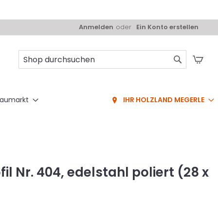
Anmelden
Ein Konto erstellen
Mei
Suche
aumarkt
IHR HOLZLAND MEGERLE
l Nr. 404, edelstahl poliert (28 x