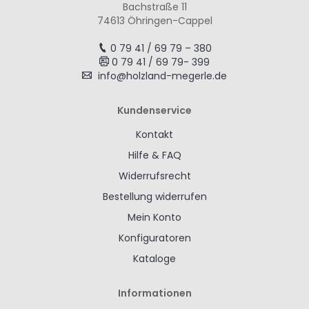
Bachstraße 11
74613 Öhringen-Cappel
0 79 41 / 69 79 – 380
0 79 41 / 69 79- 399
info@holzland-megerle.de
Kundenservice
Kontakt
Hilfe & FAQ
Widerrufsrecht
Bestellung widerrufen
Mein Konto
Konfiguratoren
Kataloge
Informationen