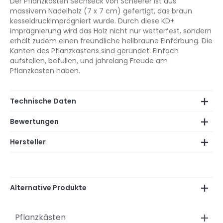
Der Pflanzkasten Sechseck von Scheerer ist aus
massivem Nadelholz (7 x 7 cm) gefertigt, das braun
kesseldruckimprägniert wurde. Durch diese KD+
imprägnierung wird das Holz nicht nur wetterfest, sondern
erhält zudem einen freundliche hellbraune Einfärbung. Die
Kanten des Pflanzkastens sind gerundet. Einfach
aufstellen, befüllen, und jahrelang Freude am
Pflanzkasten haben.
Technische Daten
Bewertungen
Hersteller
Alternative Produkte
Pflanzkästen