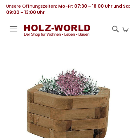
Unsere Öffnungszeiten:
Mo-Fr: 07:30 – 18:00 Uhr und Sa:
09:00 – 13:00 Uhr
.
Mei
Zum
Ende
der
Bildergalerie
springen