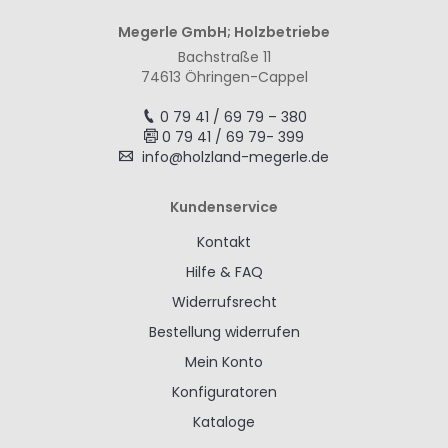
Megerle GmbH; Holzbetriebe
Bachstraße 11
74613 Öhringen-Cappel
0 79 41 / 69 79 – 380
0 79 41 / 69 79- 399
info@holzland-megerle.de
Kundenservice
Kontakt
Hilfe & FAQ
Widerrufsrecht
Bestellung widerrufen
Mein Konto
Konfiguratoren
Kataloge