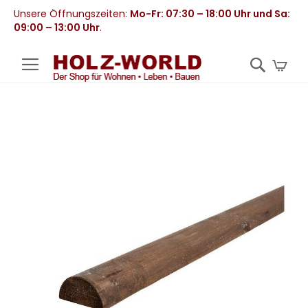
Unsere Öffnungszeiten:
Mo-Fr: 07:30 – 18:00 Uhr und Sa:
09:00 – 13:00 Uhr
.
Mei
Zum
Ende
der
Bildergalerie
springen