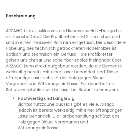
Beschreibung
ARZAGO bietet exklusives und liebevolles Holz-Design bis
ins kleinste Detail. Die Profilbretter sind 21 mm stark und
sind in einen massiven Rahmen eingefasst. Die besondere
Hobelung des technisch getrockneten Nadelholzes ist
optisch und technisch ein Genuss - die Profilbretter
gehen unsichtbar und scheinbar endlos ineinander über.
ARZAGO kann direkt aufgebaut werden, da die Elemente
werkseitig bereits mit einer Lasur behandelt sind. Diese
offenporige Lasur schützt das Holz gegen Bläue,
Vergrauen und Witterungseinflüsse. Für dauerhaften
Schutz empfehlen wir die Lasur bei Bedarf zu erneuern.
Hochwertig und Langlebig
Sichtschutzzäune aus Holz gibt es viele. Arzago
jedoch ist bereits werkseitig mit einer offenporigen
Lasur behandelt. Die Farbbehandlung schützt das
Holz gegen Bläue, Verbraunen und
Witterungseinflüsse.