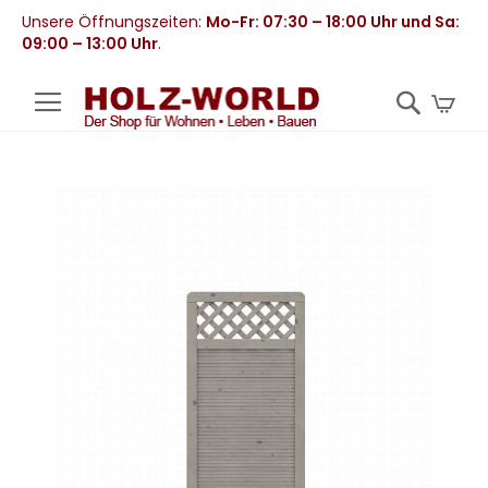
Unsere Öffnungszeiten:
Mo-Fr: 07:30 – 18:00 Uhr und Sa:
09:00 – 13:00 Uhr
.
Mei
Zum
Ende
der
Bildergalerie
springen