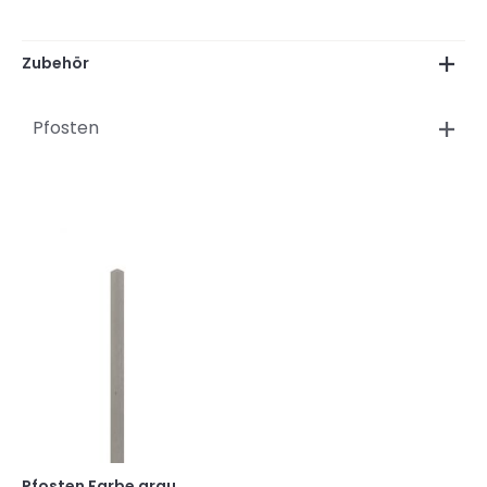
Zubehör
Pfosten
Pfosten Farbe grau