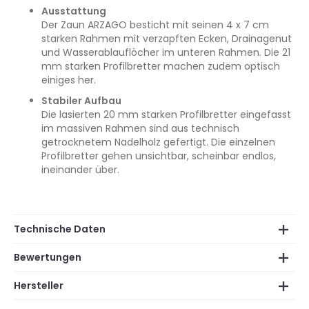
Ausstattung
Der Zaun ARZAGO besticht mit seinen 4 x 7 cm
starken Rahmen mit verzapften Ecken, Drainagenut
und Wasserablauflöcher im unteren Rahmen. Die 21
mm starken Profilbretter machen zudem optisch
einiges her.
Stabiler Aufbau
Die lasierten 20 mm starken Profilbretter eingefasst
im massiven Rahmen sind aus technisch
getrocknetem Nadelholz gefertigt. Die einzelnen
Profilbretter gehen unsichtbar, scheinbar endlos,
ineinander über.
Technische Daten
Bewertungen
Hersteller