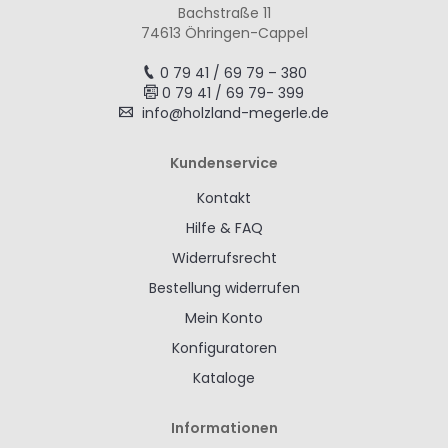
Bachstraße 11
74613 Öhringen-Cappel
0 79 41 / 69 79 – 380
0 79 41 / 69 79- 399
info@holzland-megerle.de
Kundenservice
Kontakt
Hilfe & FAQ
Widerrufsrecht
Bestellung widerrufen
Mein Konto
Konfiguratoren
Kataloge
Informationen