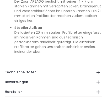
Der Zaun ARZAGO besticht mit seinen 4 x 7 cm
starken Rahmen mit verzapften Ecken, Drainagenut
und Wasserablauflöcher im unteren Rahmen. Die 21
mm starken Profilbretter machen zudem optisch
einiges her.
Stabiler Aufbau
Die lasierten 20 mm starken Profilbretter eingefasst
im massiven Rahmen sind aus technisch
getrocknetem Nadelholz gefertigt. Die einzelnen
Profilbretter gehen unsichtbar, scheinbar endlos,
ineinander über.
Technische Daten
Bewertungen
Hersteller