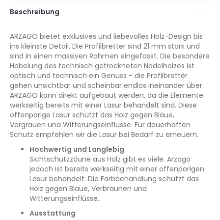
Beschreibung
ARZAGO bietet exklusives und liebevolles Holz-Design bis
ins kleinste Detail. Die Profilbretter sind 21 mm stark und
sind in einen massiven Rahmen eingefasst. Die besondere
Hobelung des technisch getrockneten Nadelholzes ist
optisch und technisch ein Genuss - die Profilbretter
gehen unsichtbar und scheinbar endlos ineinander über.
ARZAGO kann direkt aufgebaut werden, da die Elemente
werkseitig bereits mit einer Lasur behandelt sind. Diese
offenporige Lasur schützt das Holz gegen Bläue,
Vergrauen und Witterungseinflüsse. Für dauerhaften
Schutz empfehlen wir die Lasur bei Bedarf zu erneuern.
Hochwertig und Langlebig
Sichtschutzzäune aus Holz gibt es viele. Arzago
jedoch ist bereits werkseitig mit einer offenporigen
Lasur behandelt. Die Farbbehandlung schützt das
Holz gegen Bläue, Verbraunen und
Witterungseinflüsse.
Ausstattung