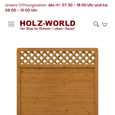
Unsere Öffnungszeiten:
Mo-Fr: 07:30 – 18:00 Uhr und Sa:
09:00 – 13:00 Uhr
.
Mei
Zum
Ende
der
Bildergalerie
springen