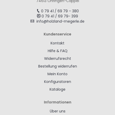
74613 Öhringen-Cappel
0 79 41 / 69 79 – 380
0 79 41 / 69 79- 399
info@holzland-megerle.de
Kundenservice
Kontakt
Hilfe & FAQ
Widerrufsrecht
Bestellung widerrufen
Mein Konto
Konfiguratoren
Kataloge
Informationen
Über uns