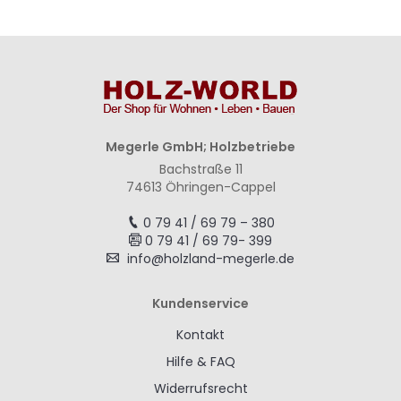
Megerle GmbH; Holzbetriebe
Bachstraße 11
74613 Öhringen-Cappel
0 79 41 / 69 79 – 380
0 79 41 / 69 79- 399
info@holzland-megerle.de
Kundenservice
Kontakt
Hilfe & FAQ
Widerrufsrecht