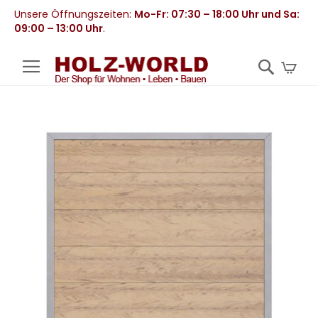
Unsere Öffnungszeiten:
Mo-Fr: 07:30 – 18:00 Uhr und Sa:
09:00 – 13:00 Uhr
.
Mei
Zum
Ende
der
Bildergalerie
springen