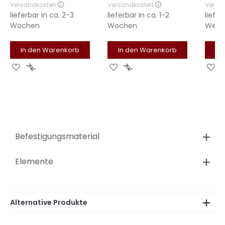
Versandkosten
Versandkosten
Versa
lieferbar in
ca. 2-3
lieferbar in
ca. 1-2
liefer
Wochen
Wochen
Werk
In den Warenkorb
In den Warenkorb
In
Zur
Zur
Zur
Zur
Zu
Wunschliste
Vergleichsliste
Wunschliste
Vergleichsliste
Wu
hinzufügen
hinzufügen
hinzufügen
hinzufügen
hi
Befestigungsmaterial
Elemente
Alternative Produkte