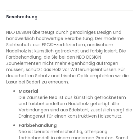
Beschreibung
NEO DESIGN überzeugt durch geradliniges Design und
handwerklich hochwertige Verarbeitung. Der moderne
Sichtschutz aus FSC©-zertifiziertem, nordischem
Nadelholz ist künstlich getrocknet und farbig lasiert. Die
Farbbehandlung, die Sie bei den NEO DESIGN
Zaunelementen nicht mehr eigenhändig auftragen
müssen, schützt das Holz vor Witterungseinflüssen. Für
dauerhaften Schutz und frische Optik empfehlen wir die
Lasur bei Bedarf zu erneuern.
Material
Die Zaunserie Neo ist aus künstlich getrocknetem
und farbbehandeltem Nadelholz gefertigt. Alle
Verbindungen sind aus Edelstahl, zusätzlich sorgt die
Drainagenut für einen konstruktiven Holzschutz.
Farbbehandlung
Neo ist bereits mehrschichtig, offenporig
farbbehandelt in einem modernen Grauton. Somit