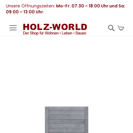
Unsere Öffnungszeiten:
Mo-Fr: 07:30 – 18:00 Uhr und Sa:
09:00 – 13:00 Uhr
.
Mei
Zum
Ende
der
Bildergalerie
springen