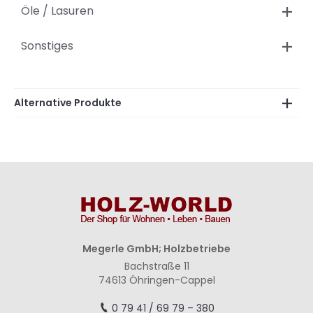
Öle / Lasuren
Sonstiges
Alternative Produkte
Megerle GmbH; Holzbetriebe
Bachstraße 11
74613 Öhringen-Cappel
0 79 41 / 69 79 – 380