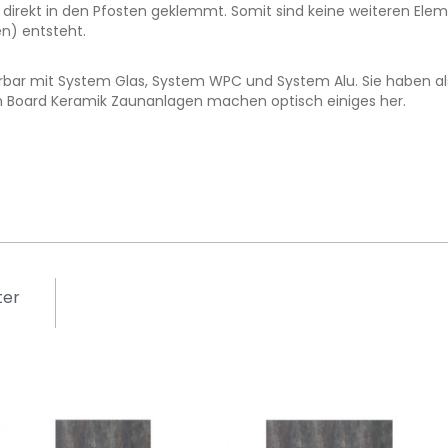
rekt in den Pfosten geklemmt. Somit sind keine weiteren Element
n) entsteht.
ar mit System Glas, System WPC und System Alu. Sie haben also
 Board Keramik Zaunanlagen machen optisch einiges her.
ter