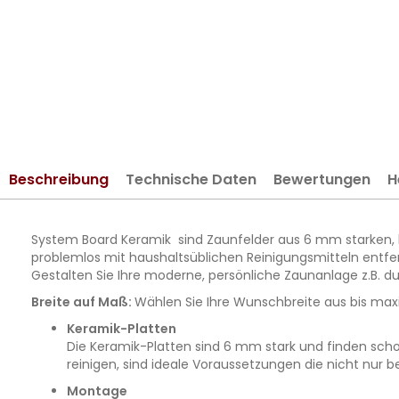
springen
Beschreibung
Technische Daten
Bewertungen
H
System Board Keramik sind Zaunfelder aus 6 mm starken, ho
problemlos mit haushaltsüblichen Reinigungsmitteln ent
Gestalten Sie Ihre moderne, persönliche Zaunanlage z.B
Breite auf Maß:
Wählen Sie Ihre Wunschbreite aus bis maxi
Keramik-Platten
Die Keramik-Platten sind 6 mm stark und finden schon
reinigen, sind ideale Voraussetzungen die nicht nur 
Montage