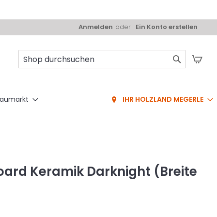
Anmelden
Ein Konto erstellen
Mei
Suche
aumarkt
IHR HOLZLAND MEGERLE
ard Keramik Darknight (Breite