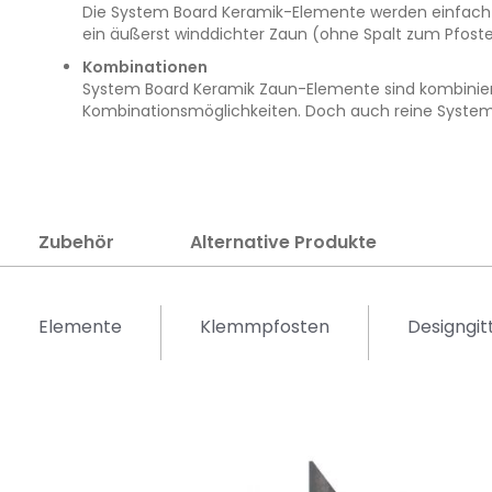
Die System Board Keramik-Elemente werden einfach di
ein äußerst winddichter Zaun (ohne Spalt zum Pfoste
Kombinationen
System Board Keramik Zaun-Elemente sind kombinierb
Kombinationsmöglichkeiten. Doch auch reine System
Zubehör
Alternative Produkte
Elemente
Klemmpfosten
Designgit