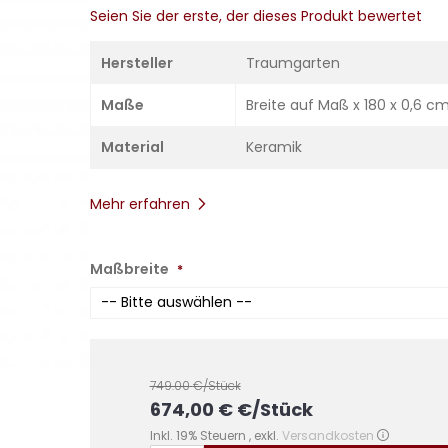
Seien Sie der erste, der dieses Produkt bewertet
Hersteller
Traumgarten
Maße
Breite auf Maß x 180 x 0,6 c
Material
Keramik
Mehr erfahren
Maßbreite
749.00
€/Stück
674,00 €
€
/Stück
Inkl. 19% Steuern
,
exkl.
Versandkosten