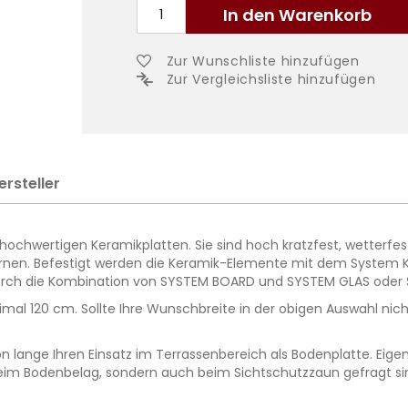
In den Warenkorb
Zur Wunschliste hinzufügen
Zur Vergleichsliste hinzufügen
ersteller
chwertigen Keramikplatten. Sie sind hoch kratzfest, wetterfest
fernen. Befestigt werden die Keramik-Elemente mit dem System
. durch die Kombination von SYSTEM BOARD und SYSTEM GLAS od
mal 120 cm. Sollte Ihre Wunschbreite in der obigen Auswahl nich
 lange Ihren Einsatz im Terrassenbereich als Bodenplatte. Eigen
beim Bodenbelag, sondern auch beim Sichtschutzzaun gefragt sind