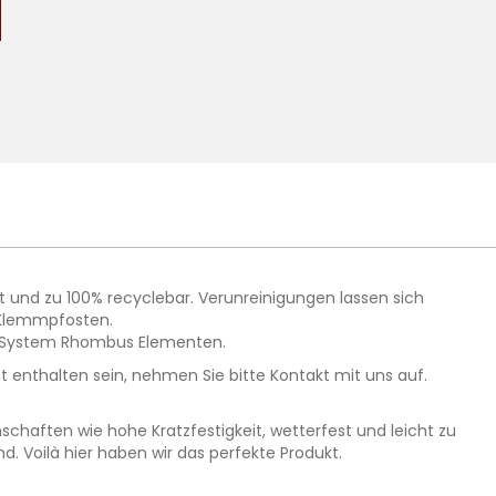
 und zu 100% recyclebar. Verunreinigungen lassen sich
 Klemmpfosten.
er System Rhombus Elementen.
t enthalten sein, nehmen Sie bitte Kontakt mit uns auf.
schaften wie hohe Kratzfestigkeit, wetterfest und leicht zu
. Voilà hier haben wir das perfekte Produkt.