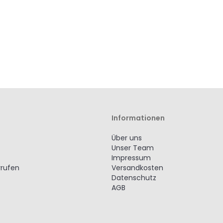
hinzufügen
hinzufügen
Informationen
Über uns
Unser Team
Impressum
rrufen
Versandkosten
Datenschutz
AGB