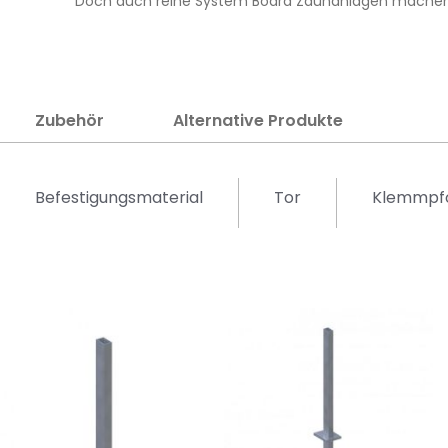
Doch auch reine System Board Zaunanlagen machen o
Zubehör
Alternative Produkte
Befestigungsmaterial
Tor
Klemmpf