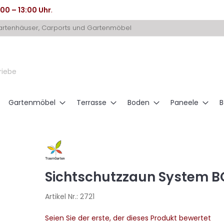
:00 – 13:00 Uhr
.
Gartenhäuser, Carports und Gartenmöbel
riebe
Gartenmöbel
Terrasse
Boden
Paneele
B
Sichtschutzzaun System BO
Artikel Nr.:
2721
Seien Sie der erste, der dieses Produkt bewertet