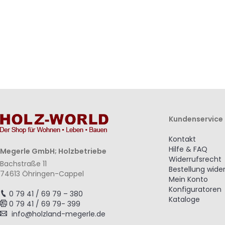
hinzufügen
hinzufügen
hinzufügen
hinzufügen
Kundenservice
Kontakt
Hilfe & FAQ
Megerle GmbH; Holzbetriebe
Widerrufsrecht
Bachstraße 11
Bestellung wide
74613 Öhringen-Cappel
Mein Konto
Konfiguratoren
0 79 41 / 69 79 – 380
Kataloge
0 79 41 / 69 79- 399
info@holzland-megerle.de