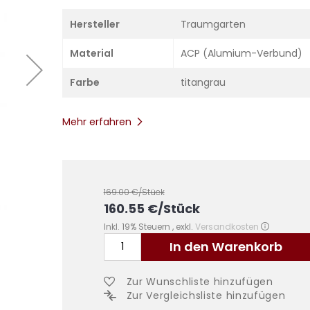
Hersteller
Traumgarten
Material
ACP (Alumium-Verbund)
Farbe
titangrau
Mehr erfahren
169.00
€/Stück
160.55
€
/Stück
Inkl. 19% Steuern
,
exkl.
Versandkosten
In den Warenkorb
Zur Wunschliste hinzufügen
Zur Vergleichsliste hinzufügen