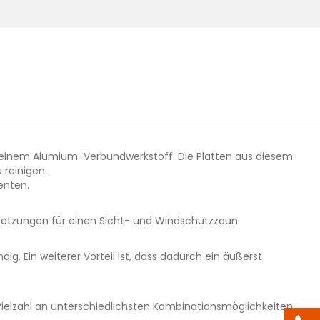
, einem Alumium-Verbundwerkstoff. Die Platten aus diesem
 reinigen.
enten.
ussetzungen für einen Sicht- und Windschutzzaun.
. Ein weiterer Vorteil ist, dass dadurch ein äußerst
elzahl an unterschiedlichsten Kombinationsmöglichkeiten.