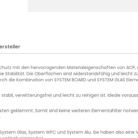
ersteller
htschutz mit den hervorragenden Materialeigenschaften von ACP
tabilität. Die Oberflächen sind widerstandsfähig und leicht zu
 durch die Kombination von SYSTEM BOARD und SYSTEM GLAS Elem
tabil, verwitterungsfrei und leicht zu reinigen ist. Ideale vora
ten geklemmt. Somit sind keine weiteren Elementahlter notwendig
.
ystem Glas, System WPC und System Alu. Sie haben also eine Vi