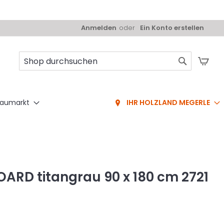
Anmelden
Ein Konto erstellen
Mei
Suche
aumarkt
IHR HOLZLAND MEGERLE
ARD titangrau 90 x 180 cm 2721