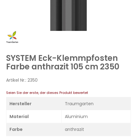
Zum
Anfang
der
Bildergalerie
SYSTEM Eck-Klemmpfosten
springen
Farbe anthrazit 105 cm 2350
Artikel Nr.:
2350
Seien Sie der erste, der dieses Produkt bewertet
Hersteller
Traumgarten
Material
Aluminium
Farbe
anthrazit