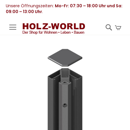
Unsere Öffnungszeiten:
Mo-Fr: 07:30 – 18:00 Uhr und Sa:
09:00 – 13:00 Uhr
.
Mei
Zum
Ende
der
Bildergalerie
springen