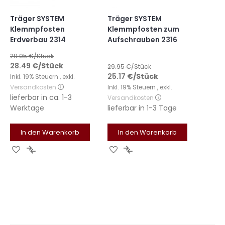
Träger SYSTEM
Träger SYSTEM
Klemmpfosten
Klemmpfosten zum
Erdverbau 2314
Aufschrauben 2316
29.95
€/Stück
28.49
€
/Stück
29.95
€/Stück
25.17
€
/Stück
Inkl. 19% Steuern
,
exkl.
Versandkosten
Inkl. 19% Steuern
,
exkl.
lieferbar in
ca. 1-3
Versandkosten
Werktage
lieferbar in
1-3 Tage
In den Warenkorb
In den Warenkorb
Zur
Zur
Zur
Zur
Wunschliste
Vergleichsliste
Wunschliste
Vergleichsliste
hinzufügen
hinzufügen
hinzufügen
hinzufügen