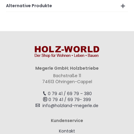
Alternative Produkte
Megerle GmbH; Holzbetriebe
Bachstraße 11
74613 Öhringen-Cappel
0 79 41 / 69 79 – 380
0 79 41 / 69 79- 399
info@holzland-megerle.de
Kundenservice
Kontakt