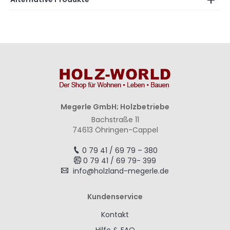
Megerle GmbH; Holzbetriebe
Bachstraße 11
74613 Öhringen-Cappel
0 79 41 / 69 79 – 380
0 79 41 / 69 79- 399
info@holzland-megerle.de
Kundenservice
Kontakt