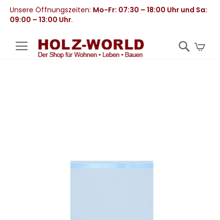
Unsere Öffnungszeiten:
Mo-Fr: 07:30 – 18:00 Uhr und Sa:
09:00 – 13:00 Uhr
.
Mei
Zum
Ende
der
Bildergalerie
springen