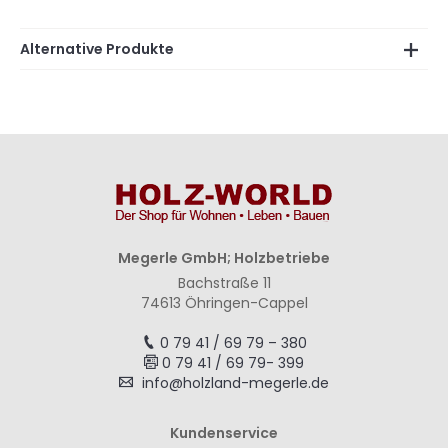
Alternative Produkte
Megerle GmbH; Holzbetriebe
Bachstraße 11
74613 Öhringen-Cappel
0 79 41 / 69 79 – 380
0 79 41 / 69 79- 399
info@holzland-megerle.de
Kundenservice