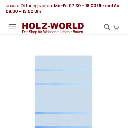
Unsere Öffnungszeiten:
Mo-Fr: 07:30 – 18:00 Uhr und Sa:
09:00 – 13:00 Uhr
.
Mei
Zum
Ende
der
Bildergalerie
springen