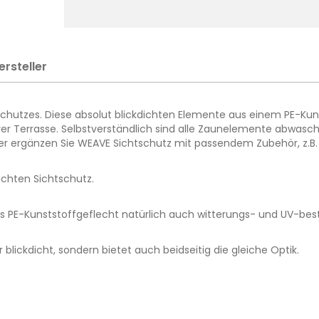
ersteller
chutzes. Diese absolut blickdichten Elemente aus einem PE-Kun
rer Terrasse. Selbstverständlich sind alle Zaunelemente abwas
r ergänzen Sie WEAVE Sichtschutz mit passendem Zubehör, z.B.
chten Sichtschutz.
s PE-Kunststoffgeflecht natürlich auch witterungs- und UV-bes
blickdicht, sondern bietet auch beidseitig die gleiche Optik.