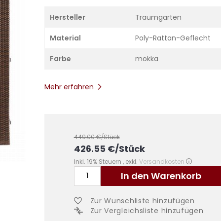
Hersteller
Traumgarten
Material
Poly-Rattan-Geflecht
Farbe
mokka
Mehr erfahren
449.00
€/Stück
426.55
€
/Stück
Inkl. 19% Steuern
,
exkl.
Versandkosten
In den Warenkorb
Zur Wunschliste hinzufügen
Zur Vergleichsliste hinzufügen