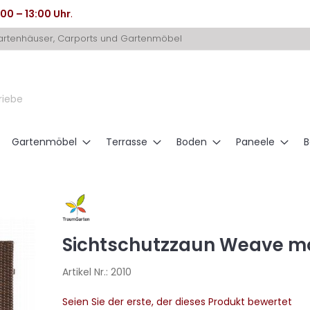
:00 – 13:00 Uhr
.
Gartenhäuser, Carports und Gartenmöbel
riebe
Gartenmöbel
Terrasse
Boden
Paneele
B
Sichtschutzzaun Weave m
Artikel Nr.:
2010
Seien Sie der erste, der dieses Produkt bewertet