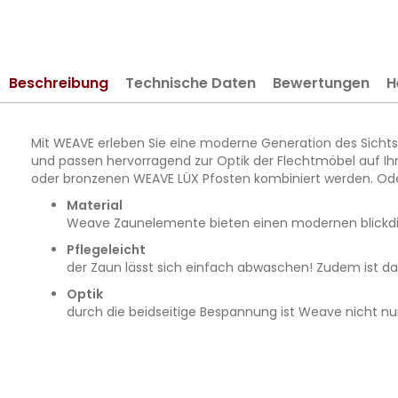
springen
Beschreibung
Technische Daten
Bewertungen
H
Mit WEAVE erleben Sie eine moderne Generation des Sichts
und passen hervorragend zur Optik der Flechtmöbel auf Ih
oder bronzenen WEAVE LÜX Pfosten kombiniert werden. Ode
Material
Weave Zaunelemente bieten einen modernen blickdi
Pflegeleicht
der Zaun lässt sich einfach abwaschen! Zudem ist da
Optik
durch die beidseitige Bespannung ist Weave nicht nur 