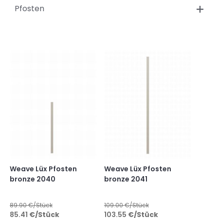
Pfosten
Weave Lüx Pfosten
Weave Lüx Pfosten
bronze 2040
bronze 2041
89.90
€/Stück
109.00
€/Stück
85.41
€
/Stück
103.55
€
/Stück