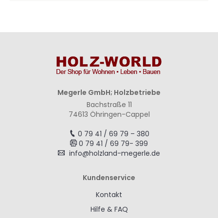
Megerle GmbH; Holzbetriebe
Bachstraße 11
74613 Öhringen-Cappel
0 79 41 / 69 79 – 380
0 79 41 / 69 79- 399
info@holzland-megerle.de
Kundenservice
Kontakt
Hilfe & FAQ