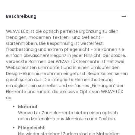
Beschreibung
WEAVE LÜX ist die optisch perfekte Ergänzung zu allen
trendigen, modernen Textilen- und Geflecht-
Gartenmöbeln. Die Bespannung ist wetterfest,
frostbeständig und extrem pflegeleicht - Sie können sie
einfach abwaschen! Eleganz in jeder Hinsicht: Der stabile,
verdeckte Rahmen der WEAVE LÜX Elemente ist mit zwei
Webschichten ummantelt und in einen umlaufenden
Design-Aluminiumrahmen eingefasst. Beide Seiten sehen
gleich schön aus. Die integrierte Elementhalterung
ermöglicht ein schnelles und einfaches „Einhängen“ der
Elemente und rundet die exklusive Optik von WEAVE LÜX
ab.
Material
Weave Lüx Zaunelemente bieten einen optisch
edlen Materialmix aus Aluminium und Textilen.
Pflegeleicht
Nie wieder streichen! Zudem sind die Materialien