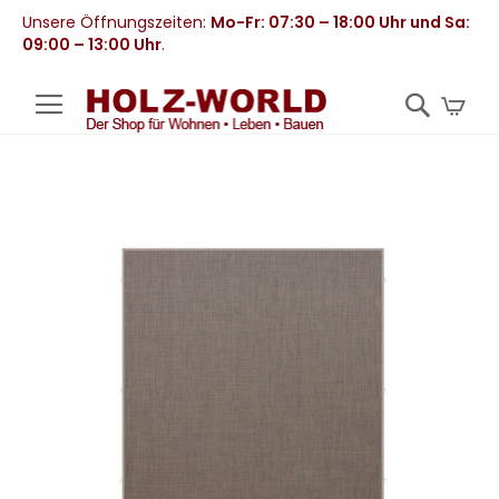
Unsere Öffnungszeiten:
Mo-Fr: 07:30 – 18:00 Uhr und Sa:
09:00 – 13:00 Uhr
.
Mei
Zum
Ende
der
Bildergalerie
springen