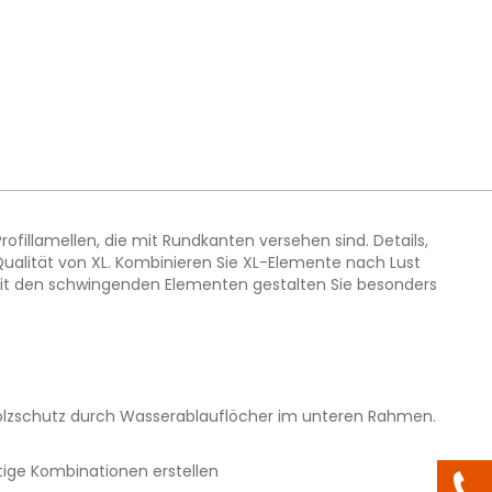
ofillamellen, die mit Rundkanten versehen sind. Details,
ualität von XL. Kombinieren Sie XL-Elemente nach Lust
Mit den schwingenden Elementen gestalten Sie besonders
 Holzschutz durch Wasserablauflöcher im unteren Rahmen.
tige Kombinationen erstellen