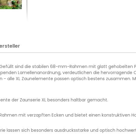
ersteller
 Gefüllt sind die stabilen 68-mm-Rahmen mit glatt gehobelten Pr
lappenden Lamellenanordnung, verdeutlichen die hervorragende Q
ern - alle XL Zaunelemente passen optisch bestens zusammen. 
ente der Zaunserie XL besonders haltbar gemacht.
en Rahmen mit verzapften Ecken und bietet einen konstruktiven
rie lassen sich besonders ausdrucksstarke und optisch hochwer