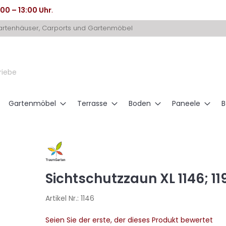
:00 – 13:00 Uhr
.
Gartenhäuser, Carports und Gartenmöbel
riebe
Gartenmöbel
Terrasse
Boden
Paneele
B
Sichtschutzzaun XL 1146; 11
Artikel Nr.:
1146
Seien Sie der erste, der dieses Produkt bewertet