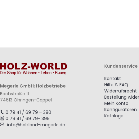
Kundenservice
Kontakt
Hilfe & FAQ
Megerle GmbH; Holzbetriebe
Widerrufsrecht
Bachstraße 11
Bestellung wide
74613 Öhringen-Cappel
Mein Konto
Konfiguratoren
0 79 41 / 69 79 – 380
Kataloge
0 79 41 / 69 79- 399
info@holzland-megerle.de