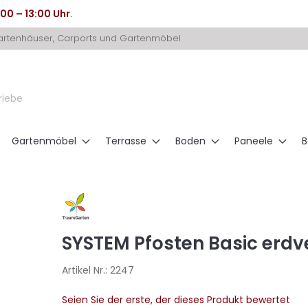
:00 – 13:00 Uhr
.
Gartenhäuser, Carports und Gartenmöbel
riebe
Gartenmöbel
Terrasse
Boden
Paneele
B
SYSTEM Pfosten Basic erdv
Artikel Nr.:
2247
Seien Sie der erste, der dieses Produkt bewertet