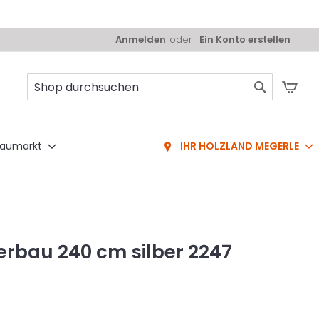
Anmelden
Ein Konto erstellen
Mei
Suche
aumarkt
IHR HOLZLAND MEGERLE
erbau 240 cm silber 2247