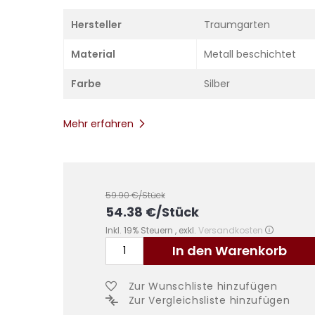
Hersteller
Traumgarten
Material
Metall beschichtet
Farbe
Silber
Mehr erfahren
59.90
€/Stück
54.38
€
/Stück
Inkl. 19% Steuern
,
exkl.
Versandkosten
In den Warenkorb
Zur Wunschliste hinzufügen
Zur Vergleichsliste hinzufügen