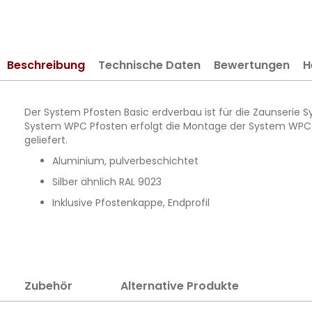
springen
Beschreibung
Technische Daten
Bewertungen
H
Der System Pfosten Basic erdverbau ist für die Zaunserie S
System WPC Pfosten erfolgt die Montage der System WPC Pr
geliefert.
Aluminium, pulverbeschichtet
Silber ähnlich RAL 9023
Inklusive Pfostenkappe, Endprofil
Zubehör
Alternative Produkte