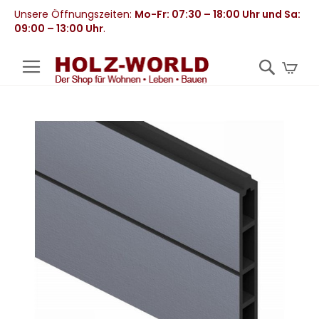
Unsere Öffnungszeiten:
Mo-Fr: 07:30 – 18:00 Uhr und Sa:
09:00 – 13:00 Uhr
.
Mei
Zum
Ende
der
Bildergalerie
springen