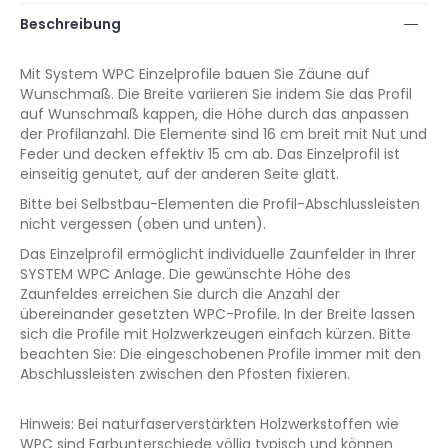
Beschreibung
Mit System WPC Einzelprofile bauen Sie Zäune auf
Wunschmaß. Die Breite variieren Sie indem Sie das Profil
auf Wunschmaß kappen, die Höhe durch das anpassen
der Profilanzahl. Die Elemente sind 16 cm breit mit Nut und
Feder und decken effektiv 15 cm ab. Das Einzelprofil ist
einseitig genutet, auf der anderen Seite glatt.
Bitte bei Selbstbau-Elementen die Profil-Abschlussleisten
nicht vergessen (oben und unten).
Das Einzelprofil ermöglicht individuelle Zaunfelder in Ihrer
SYSTEM WPC Anlage. Die gewünschte Höhe des
Zaunfeldes erreichen Sie durch die Anzahl der
übereinander gesetzten WPC-Profile. In der Breite lassen
sich die Profile mit Holzwerkzeugen einfach kürzen. Bitte
beachten Sie: Die eingeschobenen Profile immer mit den
Abschlussleisten zwischen den Pfosten fixieren.
Hinweis: Bei naturfaserverstärkten Holzwerkstoffen wie
WPC sind Farbunterschiede völlig typisch und können