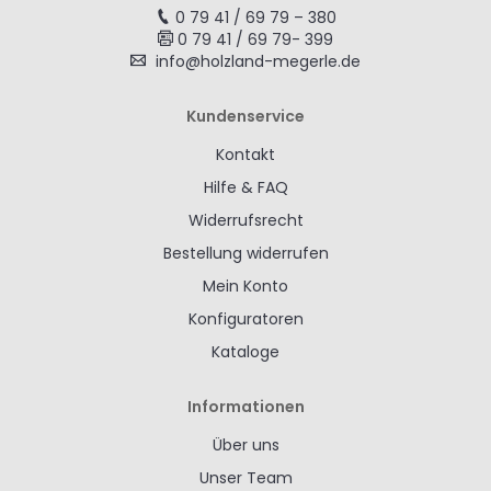
0 79 41 / 69 79 – 380
0 79 41 / 69 79- 399
info@holzland-megerle.de
Kundenservice
Kontakt
Hilfe & FAQ
Widerrufsrecht
Bestellung widerrufen
Mein Konto
Konfiguratoren
Kataloge
Informationen
Über uns
Unser Team