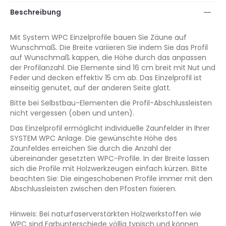
Beschreibung
Mit System WPC Einzelprofile bauen Sie Zäune auf
Wunschmaß. Die Breite variieren Sie indem Sie das Profil
auf Wunschmaß kappen, die Höhe durch das anpassen
der Profilanzahl. Die Elemente sind 16 cm breit mit Nut und
Feder und decken effektiv 15 cm ab. Das Einzelprofil ist
einseitig genutet, auf der anderen Seite glatt.
Bitte bei Selbstbau-Elementen die Profil-Abschlussleisten
nicht vergessen (oben und unten).
Das Einzelprofil ermöglicht individuelle Zaunfelder in Ihrer
SYSTEM WPC Anlage. Die gewünschte Höhe des
Zaunfeldes erreichen Sie durch die Anzahl der
übereinander gesetzten WPC-Profile. In der Breite lassen
sich die Profile mit Holzwerkzeugen einfach kürzen. Bitte
beachten Sie: Die eingeschobenen Profile immer mit den
Abschlussleisten zwischen den Pfosten fixieren.
Hinweis: Bei naturfaserverstärkten Holzwerkstoffen wie
WPC sind Farbunterschiede völlig typisch und können