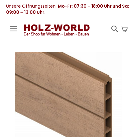
Unsere Öffnungszeiten:
Mo-Fr: 07:30 – 18:00 Uhr und Sa:
09:00 – 13:00 Uhr
.
Mei
Zum
Ende
der
Bildergalerie
springen