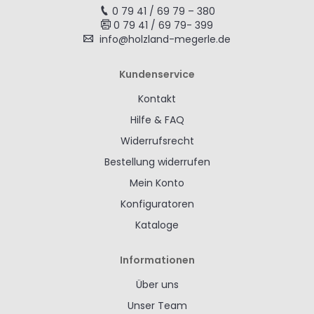
0 79 41 / 69 79 – 380
0 79 41 / 69 79- 399
info@holzland-megerle.de
Kundenservice
Kontakt
Hilfe & FAQ
Widerrufsrecht
Bestellung widerrufen
Mein Konto
Konfiguratoren
Kataloge
Informationen
Über uns
Unser Team