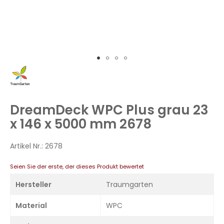
Zum
Anfang
der
Bildergalerie
DreamDeck WPC Plus grau 23
springen
x 146 x 5000 mm 2678
Artikel Nr.:
2678
Seien Sie der erste, der dieses Produkt bewertet
Hersteller
Traumgarten
Material
WPC