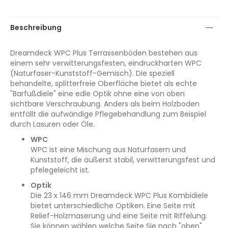
Beschreibung
Dreamdeck WPC Plus Terrassenböden bestehen aus
einem sehr verwitterungsfesten, eindruckharten WPC
(Naturfaser-Kunststoff-Gemisch). Die speziell
behandelte, splitterfreie Oberfläche bietet als echte
"Barfußdiele" eine edle Optik ohne eine von oben
sichtbare Verschraubung. Anders als beim Holzboden
entfällt die aufwändige Pflegebehandlung zum Beispiel
durch Lasuren oder Öle.
WPC
WPC ist eine Mischung aus Naturfasern und
Kunststoff, die äußerst stabil, verwitterungsfest und
pfelegeleicht ist.
Optik
Die 23 x 146 mm Dreamdeck WPC Plus Kombidiele
bietet unterschiedliche Optiken. Eine Seite mit
Relief-Holzmaserung und eine Seite mit Riffelung.
Sie können wählen welche Seite Sie nach "oben"