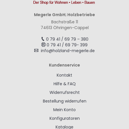
Megerle GmbH; Holzbetriebe
Bachstraße 11
74613 Öhringen-Cappel
0 79 41 / 69 79 – 380
0 79 41 / 69 79- 399
info@holzland-megerle.de
Kundenservice
Kontakt
Hilfe & FAQ
Widerrufsrecht
Bestellung widerrufen
Mein Konto
Konfiguratoren
Kataloge