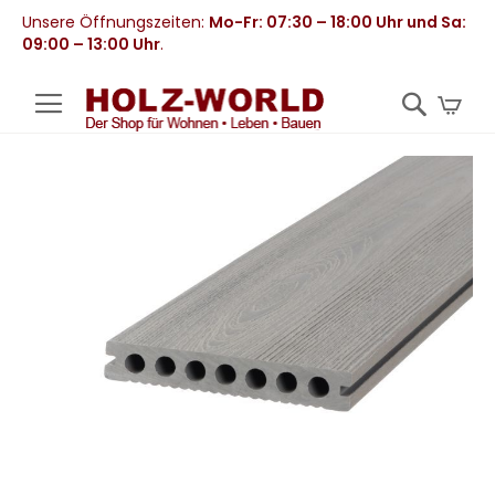
Unsere Öffnungszeiten:
Mo-Fr: 07:30 – 18:00 Uhr und Sa:
09:00 – 13:00 Uhr
.
Mei
Zum
Ende
der
Bildergalerie
springen