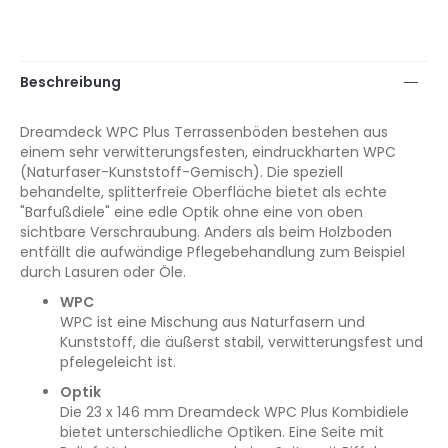
Beschreibung
Dreamdeck WPC Plus Terrassenböden bestehen aus
einem sehr verwitterungsfesten, eindruckharten WPC
(Naturfaser-Kunststoff-Gemisch). Die speziell
behandelte, splitterfreie Oberfläche bietet als echte
"Barfußdiele" eine edle Optik ohne eine von oben
sichtbare Verschraubung. Anders als beim Holzboden
entfällt die aufwändige Pflegebehandlung zum Beispiel
durch Lasuren oder Öle.
WPC
WPC ist eine Mischung aus Naturfasern und
Kunststoff, die äußerst stabil, verwitterungsfest und
pfelegeleicht ist.
Optik
Die 23 x 146 mm Dreamdeck WPC Plus Kombidiele
bietet unterschiedliche Optiken. Eine Seite mit