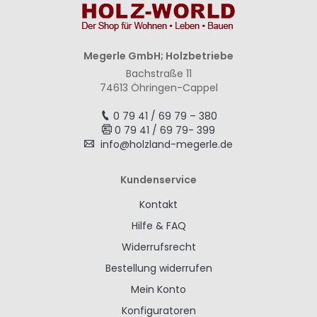
Megerle GmbH; Holzbetriebe
Bachstraße 11
74613 Öhringen-Cappel
0 79 41 / 69 79 – 380
0 79 41 / 69 79- 399
info@holzland-megerle.de
Kundenservice
Kontakt
Hilfe & FAQ
Widerrufsrecht
Bestellung widerrufen
Mein Konto
Konfiguratoren