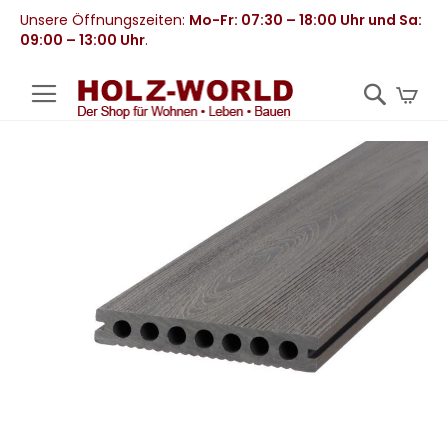
Unsere Öffnungszeiten:
Mo-Fr: 07:30 – 18:00 Uhr und Sa:
09:00 – 13:00 Uhr
.
Mei
Zum
Ende
der
Bildergalerie
springen