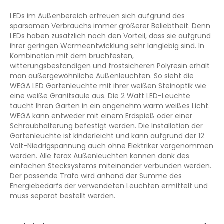
LEDs im Außenbereich erfreuen sich aufgrund des
sparsamen Verbrauchs immer größerer Beliebtheit. Denn
LEDs haben zusätzlich noch den Vorteil, dass sie aufgrund
ihrer geringen Wärmeentwicklung sehr langlebig sind. In
Kombination mit dem bruchfesten,
witterungsbeständigen und frostsicheren Polyresin erhält
man außergewöhnliche Außenleuchten. So sieht die
WEGA LED Gartenleuchte mit ihrer weißen Steinoptik wie
eine weiße Granitsäule aus. Die 2 Watt LED-Leuchte
taucht Ihren Garten in ein angenehm warm weißes Licht.
WEGA kann entweder mit einem Erdspieß oder einer
Schraubhalterung befestigt werden. Die Installation der
Gartenleuchte ist kinderleicht und kann aufgrund der 12
Volt-Niedrigspannung auch ohne Elektriker vorgenommen
werden. Alle ferax Außenleuchten können dank des
einfachen Stecksystems miteinander verbunden werden.
Der passende Trafo wird anhand der Summe des
Energiebedarfs der verwendeten Leuchten ermittelt und
muss separat bestellt werden.