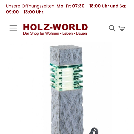
Unsere Öffnungszeiten:
Mo-Fr: 07:30 – 18:00 Uhr und Sa:
09:00 – 13:00 Uhr
.
Mei
Zum
Ende
der
Bildergalerie
springen