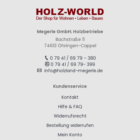
Megerle GmbH; Holzbetriebe
Bachstraße 11
74613 Öhringen-Cappel
0 79 41 / 69 79 – 380
0 79 41 / 69 79- 399
info@holzland-megerle.de
Kundenservice
Kontakt
Hilfe & FAQ
Widerrufsrecht
Bestellung widerrufen
Mein Konto