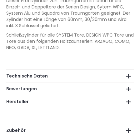
Dieser Profilzylinder von Traumgarten ist ideal für die
Einzel- und Doppeltore der Serien Design, Sytem WPC,
System Alu und Squadra von Traumgarten geeignet. Der
Zylinder hat eine Länge von 60mm, 30/30mm und wird
inkl. 3 Schlüssel geliefert.
Schließzylinder für alle SYSTEM Tore, DESIGN WPC Tore und
Tore aus den folgenden Holzzaunserien: ARZAGO, COMO,
NEO, GADA, XL, LETTLAND.
Technische Daten
Bewertungen
Hersteller
Zubehör