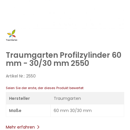
Zum
Anfang
der
Bildergalerie
Traumgarten Profilzylinder 60
springen
mm - 30/30 mm 2550
Artikel Nr.:
2550
Seien Sie der erste, der dieses Produkt bewertet
Hersteller
Traumgarten
Maße
60 mm 30/30 mm
Mehr erfahren