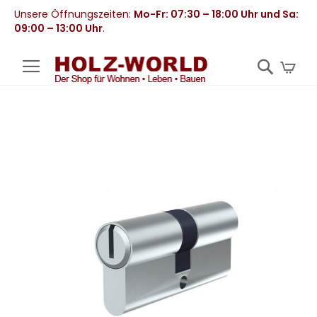
Unsere Öffnungszeiten:
Mo-Fr: 07:30 – 18:00 Uhr und Sa:
09:00 – 13:00 Uhr
.
Mei
Zum
Ende
der
Bildergalerie
springen