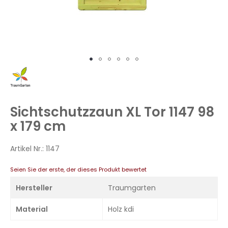
Zum
Anfang
der
Bildergalerie
Sichtschutzzaun XL Tor 1147 98
springen
x 179 cm
Artikel Nr.:
1147
Seien Sie der erste, der dieses Produkt bewertet
Hersteller
Traumgarten
Material
Holz kdi