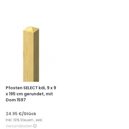
Pfosten SELECT kdi, 9 x 9
x 195 cm gerundet, mit
Dom 1597
24.95
€
/Stück
Inkl. 19% Steuern
,
exkl.
Versandkosten