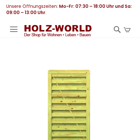
Unsere Öffnungszeiten:
Mo-Fr: 07:30 – 18:00 Uhr und Sa:
09:00 – 13:00 Uhr
.
Mei
Zum
Ende
der
Bildergalerie
springen