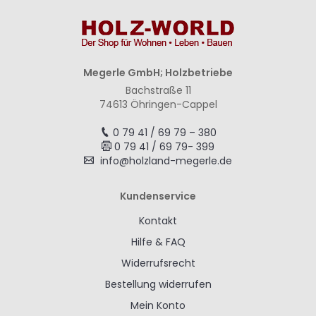
Megerle GmbH; Holzbetriebe
Bachstraße 11
74613 Öhringen-Cappel
0 79 41 / 69 79 – 380
0 79 41 / 69 79- 399
info@holzland-megerle.de
Kundenservice
Kontakt
Hilfe & FAQ
Widerrufsrecht
Bestellung widerrufen
Mein Konto