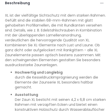
Beschreibung
XL ist der vielfältige Sichtschutz mit dem starken Rahmen.
Gefüllt sind die stabilen 68-mm-Rahmen mit glatt
gehobelten Profillamellen, die mit Rundkanten versehen
sind. Details, wie z. B. Edelstahlschrauben in Kombination
mit der überlappenden Lamellenanordnung,
verdeutlichen die hervorragende Qualität von XL.
Kombinieren Sie XL-Elemente nach Lust und Laune. Ob
ganz dicht oder aufgelockert mit Rankgittern - alle XL
Zaunelemente passen optisch bestens zusammen. Mit
den schwingenden Elementen gestalten Sie besonders
ausdrucksstarke Zaunanlagen.
Hochwertig und Langlebig
durch die Kesseldruckimprägnierung werden die
Elemente der Zaunserie XL besonders haltbar
gemacht.
Ausstattung
Der Zaun XL besticht mit seinen 4,2 x 6,8 cm starken
Rahmen mit verzapften Ecken und bietet einen
konstruktiven Holzschutz durch Wasserablauflöcher