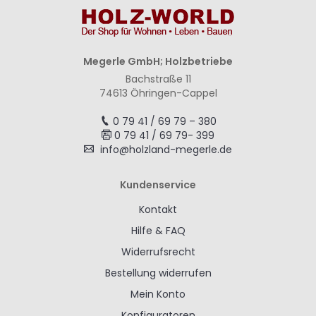
Megerle GmbH; Holzbetriebe
Bachstraße 11
74613 Öhringen-Cappel
0 79 41 / 69 79 – 380
0 79 41 / 69 79- 399
info@holzland-megerle.de
Kundenservice
Kontakt
Hilfe & FAQ
Widerrufsrecht
Bestellung widerrufen
Mein Konto
Konfiguratoren