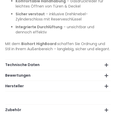
Komfortable Handhabung
– Gasdruckfeder für
leichtes Öffnen von Türen & Deckel
Sicher verstaut
– inklusive Drehknebel-
Zylinderschloss mit Reserveschlüssel
Integrierte Durchlüftung
– unsichtbar und
dennoch effektiv
Mit dem
Biohort HighBoard
schaffen Sie Ordnung und
Stil in Ihrem Außenbereich – langlebig, sicher und elegant.
Technische Daten
Bewertungen
Hersteller
Zubehör