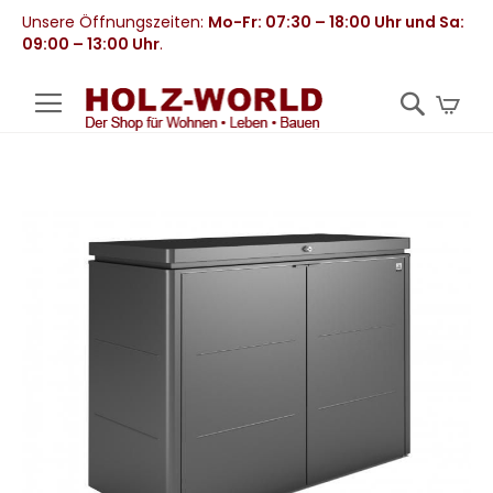
Unsere Öffnungszeiten:
Mo-Fr: 07:30 – 18:00 Uhr und Sa:
09:00 – 13:00 Uhr
.
Mei
Zum
Ende
der
Bildergalerie
springen