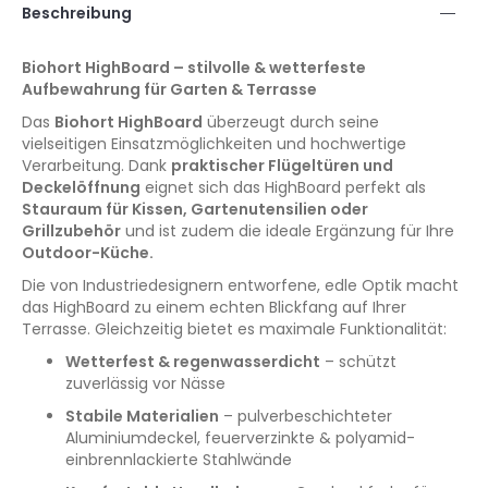
Beschreibung
Biohort HighBoard – stilvolle & wetterfeste
Aufbewahrung für Garten & Terrasse
Das
Biohort HighBoard
überzeugt durch seine
vielseitigen Einsatzmöglichkeiten und hochwertige
Verarbeitung. Dank
praktischer Flügeltüren und
Deckelöffnung
eignet sich das HighBoard perfekt als
Stauraum für Kissen, Gartenutensilien oder
Grillzubehör
und ist zudem die ideale Ergänzung für Ihre
Outdoor-Küche.
Die von Industriedesignern entworfene, edle Optik macht
das HighBoard zu einem echten Blickfang auf Ihrer
Terrasse. Gleichzeitig bietet es maximale Funktionalität:
Wetterfest & regenwasserdicht
– schützt
zuverlässig vor Nässe
Stabile Materialien
– pulverbeschichteter
Aluminiumdeckel, feuerverzinkte & polyamid-
einbrennlackierte Stahlwände