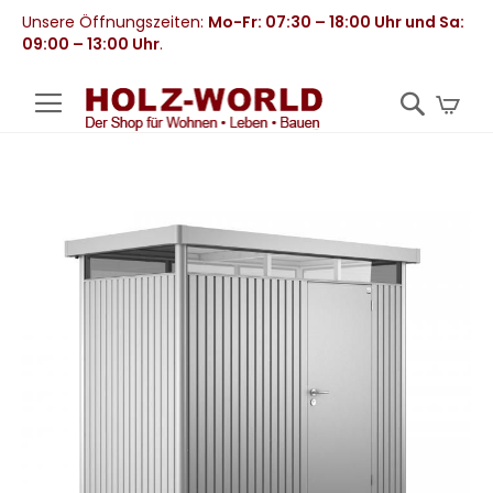
Unsere Öffnungszeiten:
Mo-Fr: 07:30 – 18:00 Uhr und Sa:
09:00 – 13:00 Uhr
.
Mei
Zum
Ende
der
Bildergalerie
springen