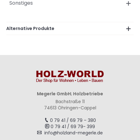
Sonstiges
Alternative Produkte
Megerle GmbH; Holzbetriebe
Bachstraße 11
74613 Öhringen-Cappel
0 79 41 / 69 79 – 380
0 79 41 / 69 79- 399
info@holzland-megerle.de