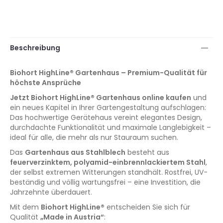
Beschreibung
Biohort HighLine® Gartenhaus – Premium-Qualität für
höchste Ansprüche
Jetzt Biohort HighLine® Gartenhaus online kaufen
und
ein neues Kapitel in Ihrer Gartengestaltung aufschlagen:
Das hochwertige Gerätehaus vereint elegantes Design,
durchdachte Funktionalität und maximale Langlebigkeit –
ideal für alle, die mehr als nur Stauraum suchen.
Das
Gartenhaus aus Stahlblech
besteht aus
feuerverzinktem, polyamid-einbrennlackiertem Stahl
,
der selbst extremen Witterungen standhält. Rostfrei, UV-
beständig und völlig wartungsfrei – eine Investition, die
Jahrzehnte überdauert.
Mit dem
Biohort HighLine®
entscheiden Sie sich für
Qualität
„Made in Austria“
: