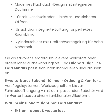
Modernes Flachdach-Design mit integrierter
Dachrinne
Tür mit Gasdruckfeder – leichtes und sicheres
Öffnen
Unsichtbar integrierte Lüftung für perfektes
Raumklima
Zylinderschloss mit Dreifachverriegelung für hohe
Sicherheit
Ob als stilvoller Geräteraum, clevere Werkstatt oder
ordentlicher Aufbewahrungsort – das
Biohort HighLine
Gartenhaus
passt sich Ihren individuellen Bedürfnissen
an.
Erweiterbares Zubehör für mehr Ordnung & Komfort:
Von Regalsystemen, Werkzeughaltern bis zur
Fahrradaufhängung – mit dem passenden Zubehör wird
Ihr Gartenhaus zu einem funktionalen Alleskönner.
Warum ein Biohort HighLine® Gartenhaus?
Extrem robust & wetterfest