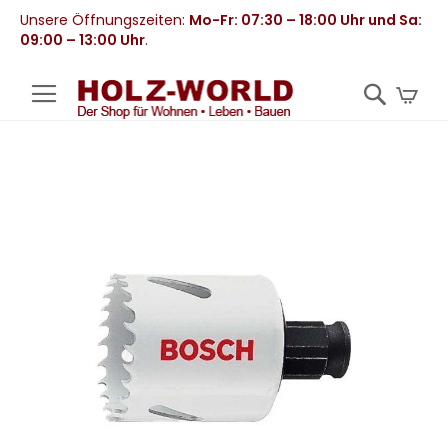
Unsere Öffnungszeiten:
Mo-Fr: 07:30 – 18:00 Uhr und Sa:
09:00 – 13:00 Uhr
.
Mei
Zum
Ende
der
Bildergalerie
springen