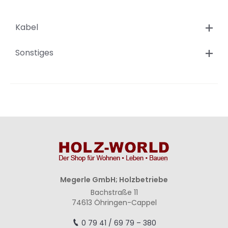
Kabel
Sonstiges
Megerle GmbH; Holzbetriebe
Bachstraße 11
74613 Öhringen-Cappel
0 79 41 / 69 79 – 380