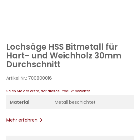
Zum
Anfang
Lochsäge HSS Bitmetall für
der
Bildergalerie
Hart- und Weichholz 30mm
springen
Durchschnitt
Artikel Nr.:
700800016
Seien Sie der erste, der dieses Produkt bewertet
Material
Metall beschichtet
Mehr erfahren