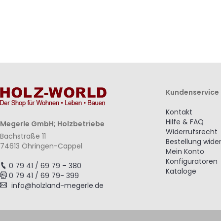
Kundenservice
Kontakt
Hilfe & FAQ
Megerle GmbH; Holzbetriebe
Widerrufsrecht
Bachstraße 11
Bestellung wide
74613 Öhringen-Cappel
Mein Konto
Konfiguratoren
0 79 41 / 69 79 – 380
Kataloge
0 79 41 / 69 79- 399
info@holzland-megerle.de