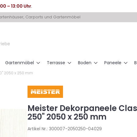
:00 – 13:00 Uhr
.
Gartenhäuser, Carports und Gartenmöbel
riebe
Gartenmöbel
Terrasse
Boden
Paneele
B
50" 2050 x 250 mm
Meister Dekorpaneele Clas
250" 2050 x 250 mm
Artikel Nr.:
300007-2050250-04029