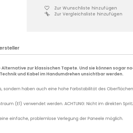
Zur Wunschliste hinzufügen
Zur Vergleichsliste hinzufügen
ersteller
 Alternative zur klassischen Tapete. Und sie können sogar n
 Technik und Kabel im Handumdrehen unsichtbar werden.
us, sondern haben auch eine hohe Farbstabilität des Oberflächen
raum (E1) verwendet werden. ACHTUNG: Nicht im direkten Sprit
t eine einfache, problemlose Verlegung der Paneele möglich.