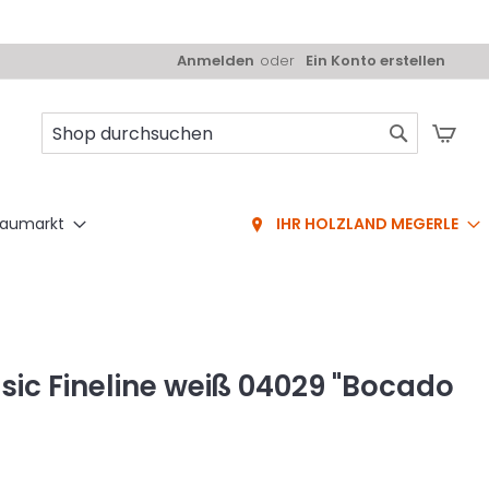
Anmelden
Ein Konto erstellen
Mei
Suche
aumarkt
IHR HOLZLAND MEGERLE
sic Fineline weiß 04029 "Bocado