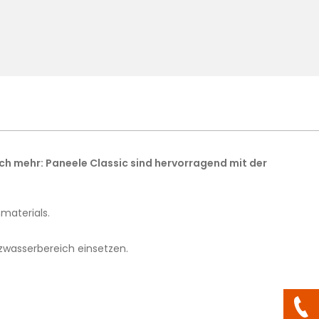
och mehr: Paneele Classic sind hervorragend mit der
materials.
zwasserbereich einsetzen.