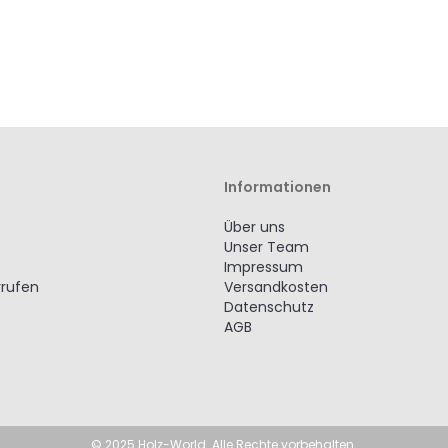
Informationen
Über uns
Unser Team
Impressum
rrufen
Versandkosten
Datenschutz
AGB
© 2025 Holz-World. Alle Rechte vorbehalten.