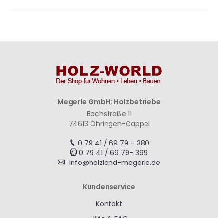
Megerle GmbH; Holzbetriebe
Bachstraße 11
74613 Öhringen-Cappel
0 79 41 / 69 79 – 380
0 79 41 / 69 79- 399
info@holzland-megerle.de
Kundenservice
Kontakt