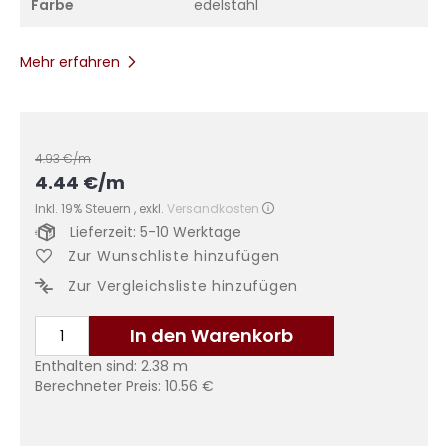
Farbe
edelstahl
Mehr erfahren
4.93
€/m
4.44
€
/m
Inkl. 19% Steuern
,
exkl.
Versandkosten
Lieferzeit: 5-10 Werktage
Zur Wunschliste hinzufügen
Zur Vergleichsliste hinzufügen
In den Warenkorb
Enthalten sind:
2.38
m
Berechneter Preis:
10.56
€