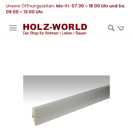
Unsere Öffnungszeiten:
Mo-Fr: 07:30 – 18:00 Uhr und Sa:
09:00 – 13:00 Uhr
.
Mei
Zum
Ende
der
Bildergalerie
springen