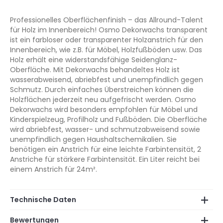
Professionelles Oberflächenfinish – das Allround-Talent
für Holz im Innenbereich! Osmo Dekorwachs transparent
ist ein farbloser oder transparenter Holzanstrich für den
Innenbereich, wie z.B. für Möbel, Holzfußböden usw. Das
Holz erhält eine widerstandsfähige Seidenglanz-
Oberfläche. Mit Dekorwachs behandeltes Holz ist
wasserabweisend, abriebfest und unempfindlich gegen
Schmutz. Durch einfaches Überstreichen können die
Holzflächen jederzeit neu aufgefrischt werden. Osmo
Dekorwachs wird besonders empfohlen für Möbel und
Kinderspielzeug, Profilholz und Fußböden. Die Oberfläche
wird abriebfest, wasser- und schmutzabweisend sowie
unempfindlich gegen Haushaltschemikalien. Sie
benötigen ein Anstrich für eine leichte Farbintensität, 2
Anstriche für stärkere Farbintensität. Ein Liter reicht bei
einem Anstrich für 24m².
Technische Daten
Bewertungen