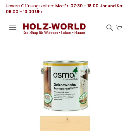
Unsere Öffnungszeiten:
Mo-Fr: 07:30 – 18:00 Uhr und Sa:
09:00 – 13:00 Uhr
.
Mei
Zum
Ende
der
Bildergalerie
springen