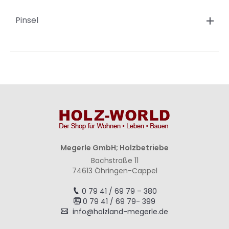
Pinsel
Megerle GmbH; Holzbetriebe
Bachstraße 11
74613 Öhringen-Cappel
0 79 41 / 69 79 – 380
0 79 41 / 69 79- 399
info@holzland-megerle.de