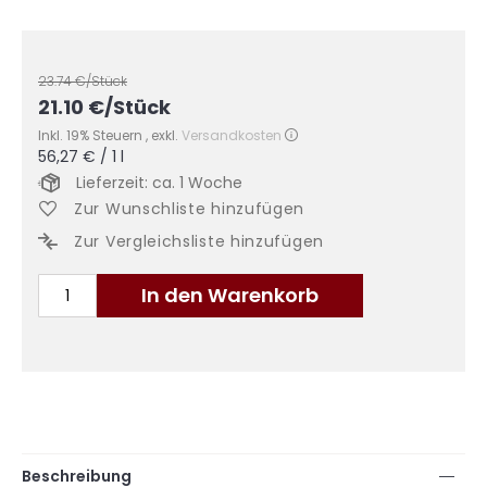
23.74
€/Stück
21.10
€
/Stück
Inkl. 19% Steuern
,
exkl.
Versandkosten
56,27 €
/ 1 l
Lieferzeit: ca. 1 Woche
Zur Wunschliste hinzufügen
Zur Vergleichsliste hinzufügen
In den Warenkorb
Beschreibung