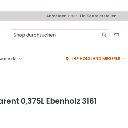
Anmelden
Ein Konto erstellen
Mei
Suche
aumarkt
IHR HOLZLAND MEGERLE
ent 0,375L Ebenholz 3161