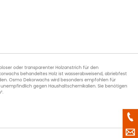
bloser oder transparenter Holzanstrich für den
ekorwachs behandeltes Holz ist wasserabweisend, abriebfest
erden. Osmo Dekorwachs wird besonders empfohlen für
e unempfindlich gegen Haushaltschemikalien. Sie benötigen
².