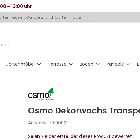
:00 – 13:00 Uhr
.
Gartenhäuser, Carports und Gartenmöbel
riebe
Gartenmöbel
Terrasse
Boden
Paneele
B
Osmo Dekorwachs Transpar
Artikel Nr.:
10100022
Seien Sie der erste, der dieses Produkt bewertet