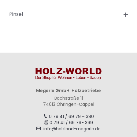
Pinsel
Megerle GmbH; Holzbetriebe
Bachstraße 11
74613 Öhringen-Cappel
0 79 41 / 69 79 – 380
0 79 41 / 69 79- 399
info@holzland-megerle.de