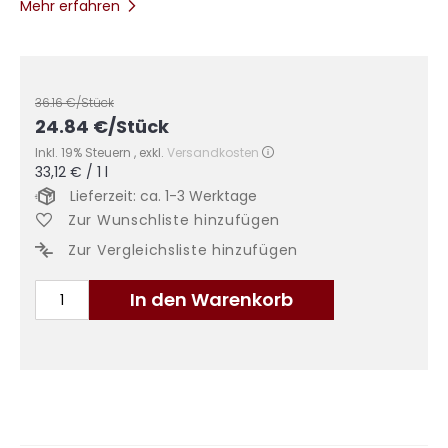
Mehr erfahren
36.16
€/Stück
24.84
€
/Stück
Inkl. 19% Steuern
,
exkl.
Versandkosten
33,12 €
/ 1 l
Lieferzeit: ca. 1-3 Werktage
Zur Wunschliste hinzufügen
Zur Vergleichsliste hinzufügen
In den Warenkorb