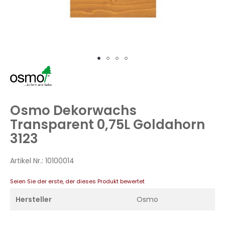
Zum
Anfang
der
Bildergalerie
Osmo Dekorwachs
springen
Transparent 0,75L Goldahorn
3123
Artikel Nr.:
10100014
Seien Sie der erste, der dieses Produkt bewertet
Hersteller
Osmo