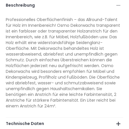
Beschreibung
Professionelles Oberflächenfinish – das Allround-Talent
für Holz im Innenbereich! Osmo Dekorwachs transparent
ist ein farbloser oder transparenter Holzanstrich für den
Innenbereich, wie z.B. für Möbel, Holzfußböden usw. Das
Holz erhält eine widerstandsfähige Seidenglanz-
Oberfläche. Mit Dekorwachs behandeltes Holz ist
wasserabweisend, abriebfest und unempfindlich gegen
Schmutz. Durch einfaches Überstreichen können die
Holzflächen jederzeit neu aufgefrischt werden. Osmo
Dekorwachs wird besonders empfohlen für Möbel und
Kinderspielzeug, Profilholz und Fußböden. Die Oberfläche
wird abriebfest, wasser- und schmutzabweisend sowie
unempfindlich gegen Haushaltschemikalien. Sie
benötigen ein Anstrich für eine leichte Farbintensität, 2
Anstriche für stärkere Farbintensität. Ein Liter reicht bei
einem Anstrich für 24m².
Technische Daten