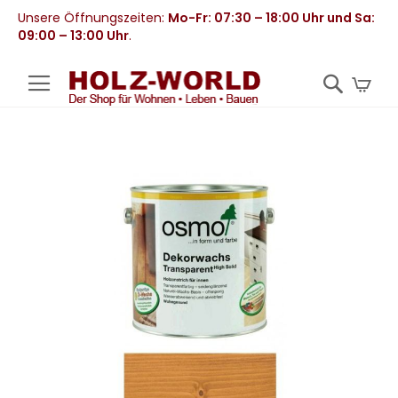
Unsere Öffnungszeiten:
Mo-Fr: 07:30 – 18:00 Uhr und Sa:
09:00 – 13:00 Uhr
.
Mei
Zum
Ende
der
Bildergalerie
springen