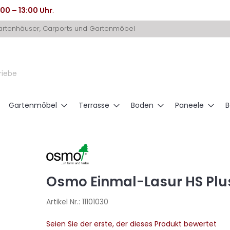
:00 – 13:00 Uhr
.
Gartenhäuser, Carports und Gartenmöbel
riebe
Gartenmöbel
Terrasse
Boden
Paneele
B
Osmo Einmal-Lasur HS Plus
Artikel Nr.:
11101030
Seien Sie der erste, der dieses Produkt bewertet