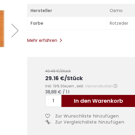
Hersteller
Osmo
Farbe
Rotzeder
Mehr erfahren
40.48
€/Stück
29.16
€
/Stück
Inkl. 19% Steuern
,
exkl.
Versandkosten
38,88 €
/ 1 l
In den Warenkorb
Zur Wunschliste hinzufügen
Zur Vergleichsliste hinzufügen