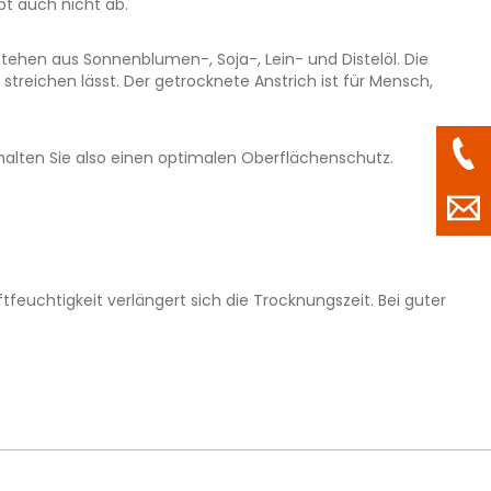
pt auch nicht ab.
ehen aus Sonnenblumen-, Soja-, Lein- und Distelöl. Die
treichen lässt. Der getrocknete Anstrich ist für Mensch,
rhalten Sie also einen optimalen Oberflächenschutz.
feuchtigkeit verlängert sich die Trocknungszeit. Bei guter