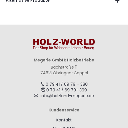
Alternative Produkte
Megerle GmbH; Holzbetriebe
Bachstraße 11
74613 Öhringen-Cappel
0 79 41 / 69 79 – 380
0 79 41 / 69 79- 399
info@holzland-megerle.de
Kundenservice
Kontakt