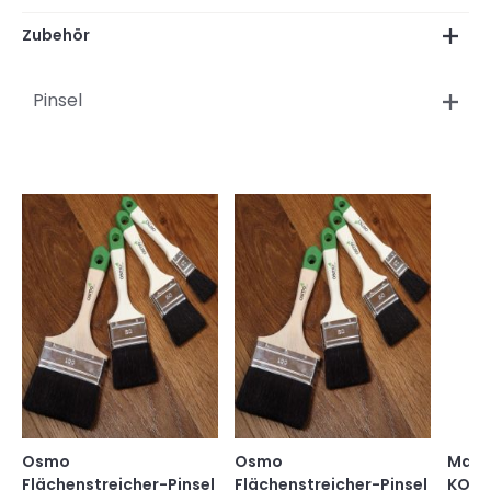
Zubehör
Pinsel
Osmo
Osmo
Mako 
Flächenstreicher-Pinsel
Flächenstreicher-Pinsel
KOMF