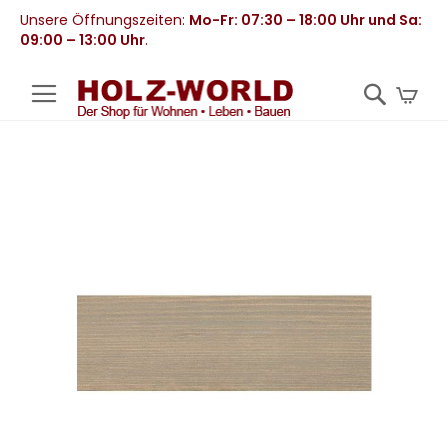
Unsere Öffnungszeiten:
Mo-Fr: 07:30 – 18:00 Uhr und Sa:
09:00 – 13:00 Uhr
.
Mei
Zum
Ende
der
Bildergalerie
springen