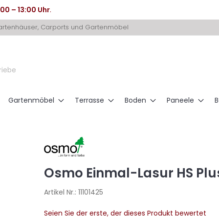
:00 – 13:00 Uhr
.
Gartenhäuser, Carports und Gartenmöbel
riebe
Gartenmöbel
Terrasse
Boden
Paneele
B
Osmo Einmal-Lasur HS Plus
Artikel Nr.:
11101425
Seien Sie der erste, der dieses Produkt bewertet