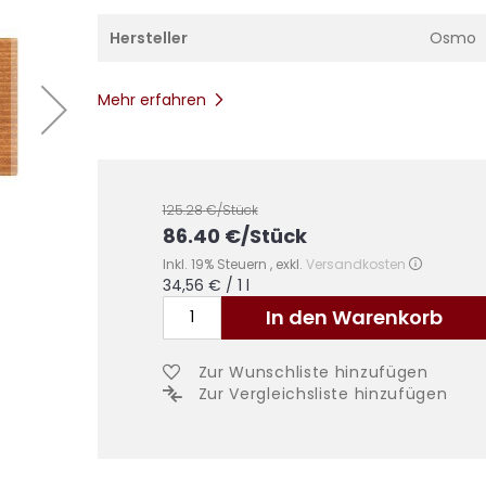
Hersteller
Osmo
Mehr erfahren
125.28
€/Stück
86.40
€
/Stück
Inkl. 19% Steuern
,
exkl.
Versandkosten
34,56 €
/ 1 l
In den Warenkorb
Zur Wunschliste hinzufügen
Zur Vergleichsliste hinzufügen