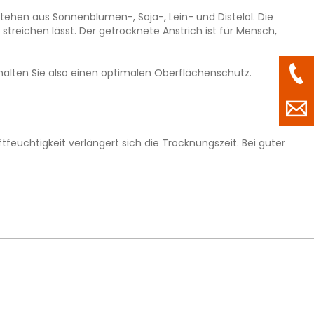
ehen aus Sonnenblumen-, Soja-, Lein- und Distelöl. Die
treichen lässt. Der getrocknete Anstrich ist für Mensch,
rhalten Sie also einen optimalen Oberflächenschutz.
feuchtigkeit verlängert sich die Trocknungszeit. Bei guter